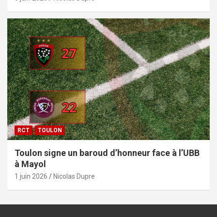
RCT
TOULON
Toulon signe un baroud d’honneur face à l’UBB
à Mayol
1 juin 2026
Nicolas Dupre