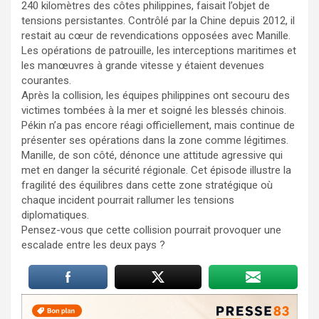
240 kilomètres des côtes philippines, faisait l’objet de
tensions persistantes. Contrôlé par la Chine depuis 2012, il
restait au cœur de revendications opposées avec Manille.
Les opérations de patrouille, les interceptions maritimes et
les manœuvres à grande vitesse y étaient devenues
courantes.
Après la collision, les équipes philippines ont secouru des
victimes tombées à la mer et soigné les blessés chinois.
Pékin n’a pas encore réagi officiellement, mais continue de
présenter ses opérations dans la zone comme légitimes.
Manille, de son côté, dénonce une attitude agressive qui
met en danger la sécurité régionale. Cet épisode illustre la
fragilité des équilibres dans cette zone stratégique où
chaque incident pourrait rallumer les tensions
diplomatiques.
Pensez-vous que cette collision pourrait provoquer une
escalade entre les deux pays ?