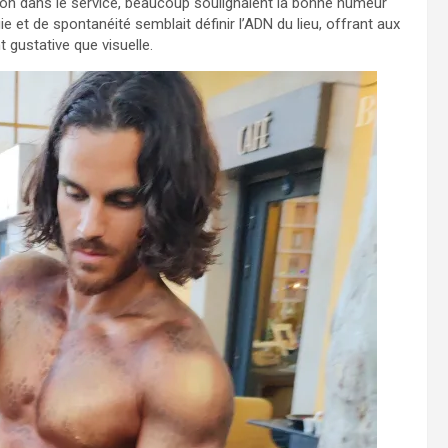
sion dans le service, beaucoup soulignaient la bonne humeur
e et de spontanéité semblait définir l’ADN du lieu, offrant aux
gustative que visuelle.