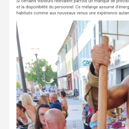
Si certains visiteurs relevaient parfois un manque de préci
et la disponibilité du personnel. Ce mélange assumé d’énergi
habitués comme aux nouveaux venus une expérience autant 