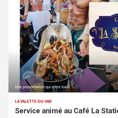
Une presentation qui attire loeil
LA VALETTE-DU-VAR
Service animé au Café La Statio