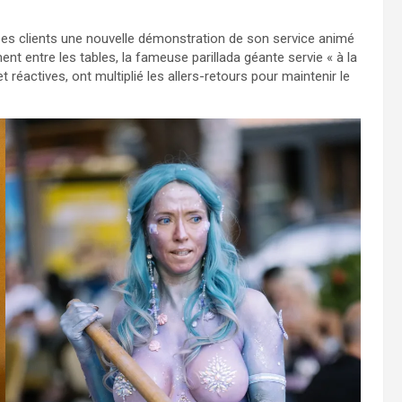
à ses clients une nouvelle démonstration de son service animé
ment entre les tables, la fameuse parillada géante servie « à la
t réactives, ont multiplié les allers-retours pour maintenir le