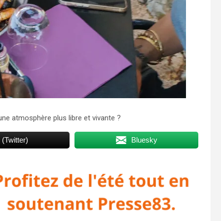
ne atmosphère plus libre et vivante ?
 (Twitter)
Bluesky