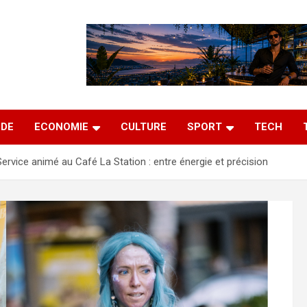
DE
ECONOMIE
CULTURE
SPORT
TECH
Service animé au Café La Station : entre énergie et précision