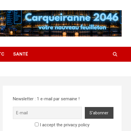
TC
SANTÉ
Newsletter : 1 e-mail par semaine !
I accept the privacy policy