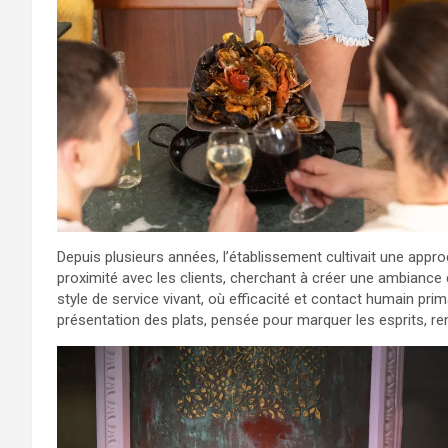
Depuis plusieurs années, l’établissement cultivait une appro
proximité avec les clients, cherchant à créer une ambiance 
style de service vivant, où efficacité et contact humain primai
présentation des plats, pensée pour marquer les esprits, renf