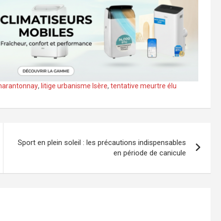
Charantonnay
,
litige urbanisme Isère
,
tentative meurtre élu
Sport en plein soleil : les précautions indispensables
en période de canicule