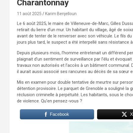
Charantonnay
11 août 2025
Karim Benjelloun
Le 6 août 2025, le maire de Villeneuve-de-Marc, Gilles Duss
retirait du lierre d’un mur. Un habitant du village, âgé de soi
avant de tenter de le renverser avec son véhicule. Le fils du 
jours plus tard, le suspect a été interpellé sans résistance
Depuis plusieurs mois, l’homme entretenait un différend pers
plaignait d’un sentiment de surveillance par l’élu et évoqua
travaux non autorisés et l’accès à un bâtiment communal. D
il aurait aussi associé ses rancunes au décès de sa sœur en
Mis en examen pour double tentative de meurtre sur personne 
détention provisoire. Le parquet de Grenoble a souligné la g
réclusion criminelle à perpétuité. Les habitants, sous le ch
de violence. Qu’en pensez-vous ?
Facebook
X