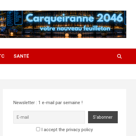
TC
SANTÉ
Newsletter : 1 e-mail par semaine !
I accept the privacy policy