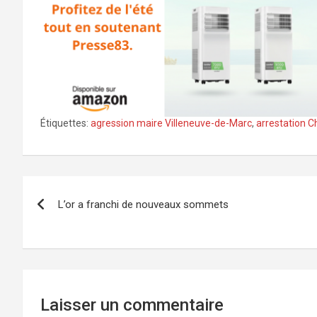
Étiquettes:
agression maire Villeneuve-de-Marc
,
arrestation 
Navigation
L’or a franchi de nouveaux sommets
de
l’article
Laisser un commentaire