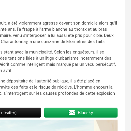
ault, a été violemment agressé devant son domicile alors qu’il
xante ans, l’a frappé à l’arme blanche au thorax et au bras
maire, venu s’interposer, a lui aussi été pris pour cible. Deux
 à Charantonnay, à une quinzaine de kilomètres des faits.
istant avec la municipalité. Selon les enquêteurs, il se
it des tensions liées à un litige d’urbanisme, notamment des
écrit comme intelligent mais marqué par un vécu persécutif,
 avril.
dépositaire de l’autorité publique, il a été placé en
ravité des faits et le risque de récidive. L’homme encourt la
oc, s’interrogent sur les causes profondes de cette explosion
 (Twitter)
Bluesky