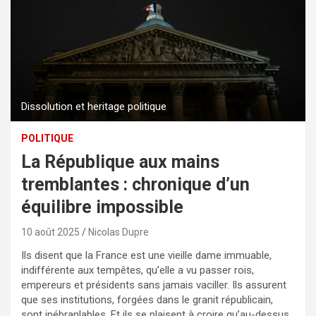
Dissolution et heritage politique
POLITIQUE
La République aux mains
tremblantes : chronique d’un
équilibre impossible
10 août 2025
Nicolas Dupre
Ils disent que la France est une vieille dame immuable,
indifférente aux tempêtes, qu’elle a vu passer rois,
empereurs et présidents sans jamais vaciller. Ils assurent
que ses institutions, forgées dans le granit républicain,
sont inébranlables. Et ils se plaisent à croire qu’au-dessus