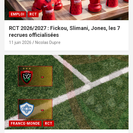
EMPLOI
RCT
RCT 2026/2027 : Fickou, Slimani, Jones, les 7
recrues officialisées
11 juin 2026
Nicolas Dupre
FRANCE-MONDE
RCT