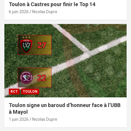
Toulon à Castres pour finir le Top 14
6 juin 2026
Nicolas Dupre
RCT
TOULON
Toulon signe un baroud d’honneur face à l’UBB
à Mayol
1 juin 2026
Nicolas Dupre