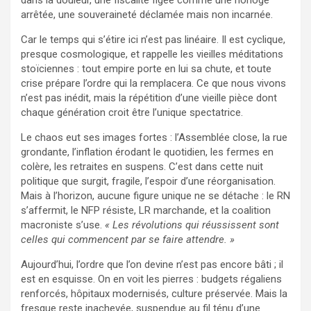
arrêtée, une souveraineté déclamée mais non incarnée.
Car le temps qui s’étire ici n’est pas linéaire. Il est cyclique,
presque cosmologique, et rappelle les vieilles méditations
stoïciennes : tout empire porte en lui sa chute, et toute
crise prépare l’ordre qui la remplacera. Ce que nous vivons
n’est pas inédit, mais la répétition d’une vieille pièce dont
chaque génération croit être l’unique spectatrice.
Le chaos eut ses images fortes : l’Assemblée close, la rue
grondante, l’inflation érodant le quotidien, les fermes en
colère, les retraites en suspens. C’est dans cette nuit
politique que surgit, fragile, l’espoir d’une réorganisation.
Mais à l’horizon, aucune figure unique ne se détache : le RN
s’affermit, le NFP résiste, LR marchande, et la coalition
macroniste s’use.
« Les révolutions qui réussissent sont
celles qui commencent par se faire attendre. »
Aujourd’hui, l’ordre que l’on devine n’est pas encore bâti ; il
est en esquisse. On en voit les pierres : budgets régaliens
renforcés, hôpitaux modernisés, culture préservée. Mais la
fresque reste inachevée, suspendue au fil ténu d’une