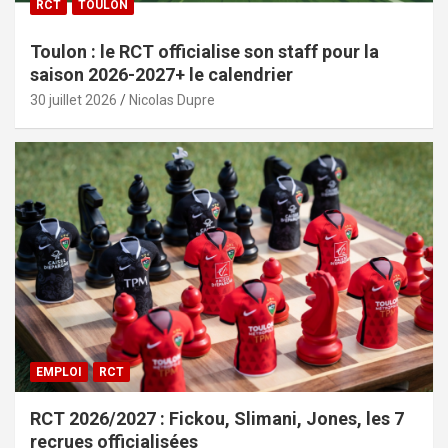
RCT
TOULON
Toulon : le RCT officialise son staff pour la
saison 2026-2027+ le calendrier
30 juillet 2026
Nicolas Dupre
EMPLOI
RCT
RCT 2026/2027 : Fickou, Slimani, Jones, les 7
recrues officialisées