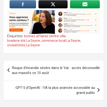
Étiquettes:
bonnes affaires centre-ville
,
braderie été La Seyne
,
commerce local La Seyne
,
croisiéristes La Seyne
Navigation
Risque d’incendie sévère dans le Var : accès déconseillé
de
aux massifs ce 10 août
l’article
GPT-5 d’OpenAI : l’IA la plus avancée accessible au
grand public