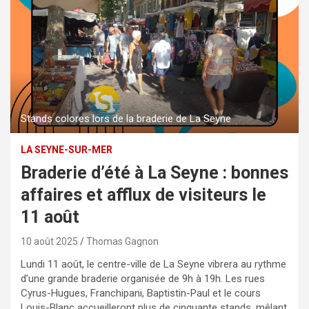
Stands colores lors de la braderie de La Seyne
LA SEYNE-SUR-MER
Braderie d’été à La Seyne : bonnes
affaires et afflux de visiteurs le
11 août
10 août 2025
Thomas Gagnon
Lundi 11 août, le centre-ville de La Seyne vibrera au rythme
d’une grande braderie organisée de 9h à 19h. Les rues
Cyrus-Hugues, Franchipani, Baptistin-Paul et le cours
Louis-Blanc accueilleront plus de cinquante stands, mêlant