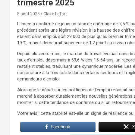
trimestre 2025
8 août 2025
Claire Lefort
L’Insee a confirmé ce jeudi un taux de chômage de 7,5 % au 
précédent après une légère révision à la hausse des chiffres
étaient sans emploi, soit 29 000 de plus qu’au premier tri
19 %, mais il demeurait supérieur de 1,2 point au niveau obs
Depuis plusieurs mois, le marché du travail évoluait sans b
taux d’emploi, désormais à 69,6 % des 15-64 ans, un recor
restaient stables, traduisant une dynamique modérée. Les é
conjoncture à la fois solide dans certains secteurs et fragi
demandeurs d’emploi.
Alors que le débat sur les politiques de l’emploi refaisait sur
marché à absorber durablement les nouvelles générations ar
montrer si cette tendance se confirme ou si un retourneme
Votre avis : cette stabilité est-elle un signe de résilience o
Facebook
X