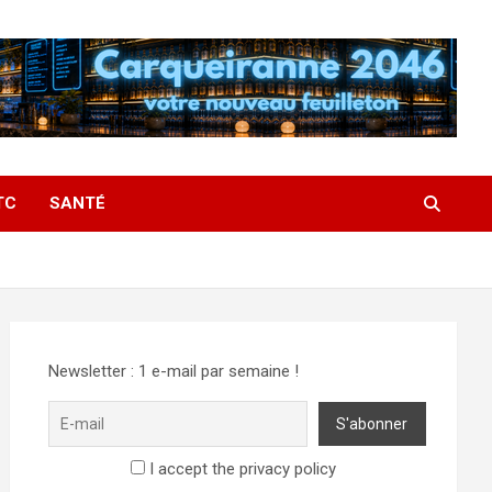
TC
SANTÉ
Newsletter : 1 e-mail par semaine !
I accept the privacy policy