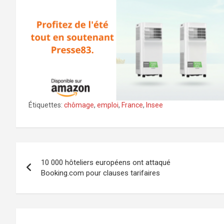
Étiquettes:
chômage
,
emploi
,
France
,
Insee
Navigation
10 000 hôteliers européens ont attaqué
de
Booking.com pour clauses tarifaires
l’article