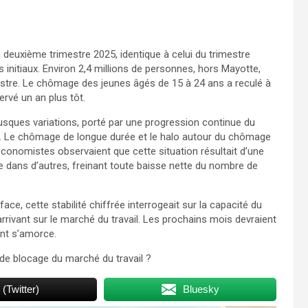
deuxième trimestre 2025, identique à celui du trimestre
 initiaux. Environ 2,4 millions de personnes, hors Mayotte,
mestre. Le chômage des jeunes âgés de 15 à 24 ans a reculé à
ervé un an plus tôt.
rusques variations, porté par une progression continue du
d. Le chômage de longue durée et le halo autour du chômage
conomistes observaient que cette situation résultait d’une
le dans d’autres, freinant toute baisse nette du nombre de
face, cette stabilité chiffrée interrogeait sur la capacité du
rivant sur le marché du travail. Les prochains mois devraient
nt s’amorce.
u de blocage du marché du travail ?
 (Twitter)
Bluesky