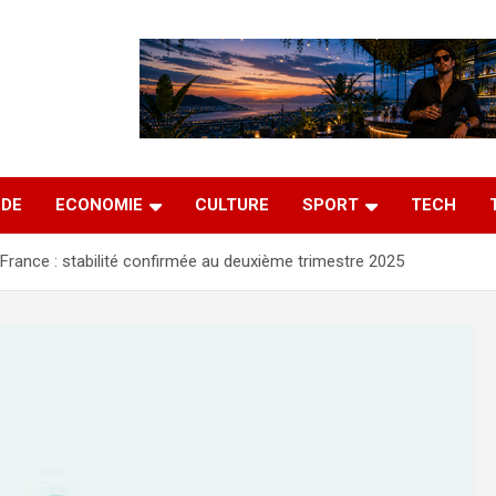
DE
ECONOMIE
CULTURE
SPORT
TECH
rance : stabilité confirmée au deuxième trimestre 2025