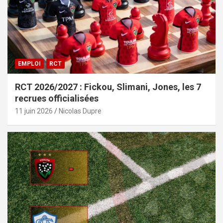
EMPLOI
RCT
RCT 2026/2027 : Fickou, Slimani, Jones, les 7
recrues officialisées
11 juin 2026
Nicolas Dupre