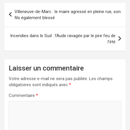
Navigation
Villeneuve-de-Marc : le maire agressé en pleine rue, son
de
fils également blessé
l’article
Incendies dans le Sud : l’Aude ravagée par le pire feu de
l’été
Laisser un commentaire
Votre adresse e-mail ne sera pas publiée.
Les champs
obligatoires sont indiqués avec
*
Commentaire
*