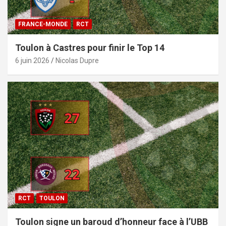
FRANCE-MONDE
RCT
Toulon à Castres pour finir le Top 14
6 juin 2026
Nicolas Dupre
RCT
TOULON
Toulon signe un baroud d’honneur face à l’UBB