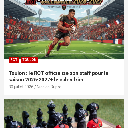
RCT
TOULON
Toulon : le RCT officialise son staff pour la
saison 2026-2027+ le calendrier
30 juillet 2026
Nicolas Dupre