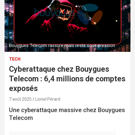
Bouygues Telecom rassure mais reste sous pression
TECH
Cyberattaque chez Bouygues
Telecom : 6,4 millions de comptes
exposés
7 août 2025
Lionel Pérard
Une cyberattaque massive chez Bouygues
Telecom