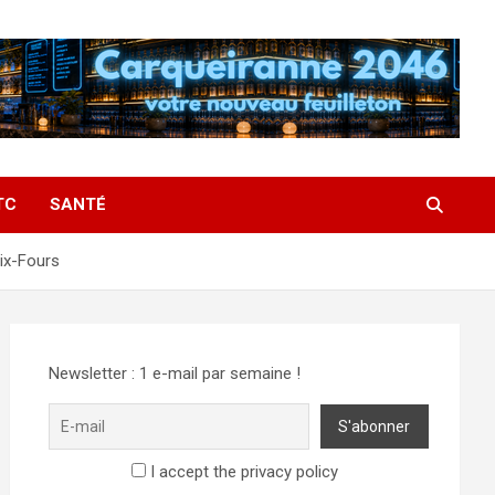
TC
SANTÉ
Six-Fours
Newsletter : 1 e-mail par semaine !
I accept the privacy policy