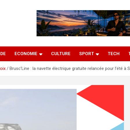
DE
ECONOMIE
CULTURE
SPORT
TECH
oix
Brusc’Line : la navette électrique gratuite relancée pour l’été à 