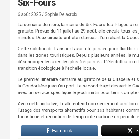
Six-Fours
6 août 2025
Sophie Delacroix
La semaine dernière, la mairie de Six-Fours-les-Plages a rem
gratuite. Prévue du 11 juillet au 29 août, elle circule tous l
minutes. Deux circuits ont été relancés : l’un reliant la Coud
Cette solution de transport avait été pensée pour fluidifier 
dans les zones touristiques. Depuis plusieurs années, la mu
désengorger les axes les plus fréquentés. L’électrification
transition écologique à l’échelle locale.
Le premier itinéraire démarre au giratoire de la Citadelle et 
la Coudoulière jusqu’au port. Le second trajet dessert le Gao
avec un service spécifique le jeudi matin pour tenir comp
Avec cette initiative, la ville entend non seulement améliore
l’usage des transports alternatifs pour ses habitants comme 
touristique et réduction de l’empreinte carbone en période e
Facebook
X