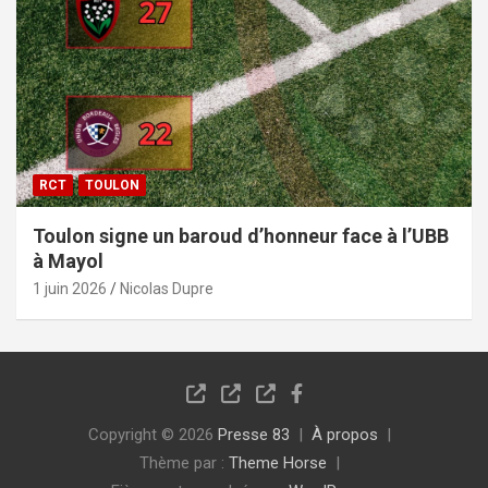
RCT
TOULON
Toulon signe un baroud d’honneur face à l’UBB
à Mayol
1 juin 2026
Nicolas Dupre
Copyright © 2026
Presse 83
À propos
Thème par :
Theme Horse