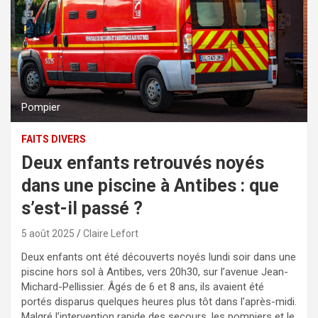
Pompier
FAITS DIVERS
Deux enfants retrouvés noyés
dans une piscine à Antibes : que
s’est-il passé ?
5 août 2025
Claire Lefort
Deux enfants ont été découverts noyés lundi soir dans une
piscine hors sol à Antibes, vers 20h30, sur l’avenue Jean-
Michard-Pellissier. Âgés de 6 et 8 ans, ils avaient été
portés disparus quelques heures plus tôt dans l’après-midi.
Malgré l’intervention rapide des secours, les pompiers et le