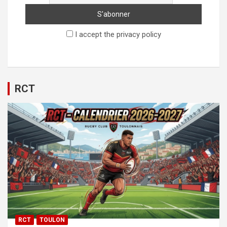
I accept the privacy policy
RCT
RCT
TOULON