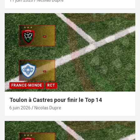
11 juin 2026
Nicolas Dupre
FRANCE-MONDE
RCT
Toulon à Castres pour finir le Top 14
6 juin 2026
Nicolas Dupre