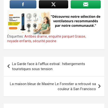
Étiquettes:
Antibes drame
,
enquête parquet Grasse
,
noyade enfants
,
sécurité piscine
Navigation
La Garde face à l’afflux estival : hébergements
de
touristiques sous tension
l’article
La maison bleue de Maxime Le Forestier a retrouvé sa
couleur à San Francisco