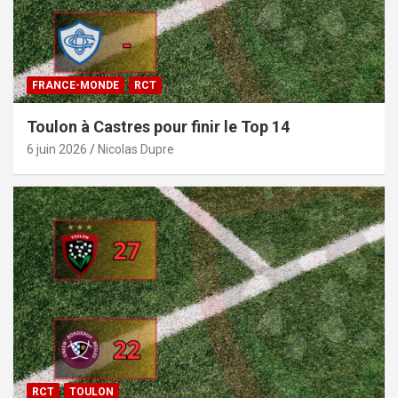
FRANCE-MONDE
RCT
Toulon à Castres pour finir le Top 14
6 juin 2026
Nicolas Dupre
RCT
TOULON