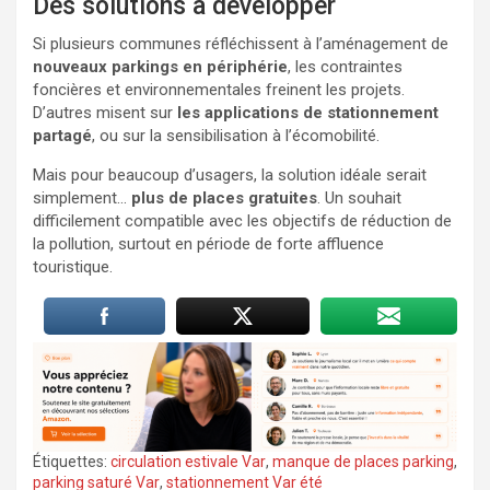
Des solutions à développer
Si plusieurs communes réfléchissent à l’aménagement de
nouveaux parkings en périphérie
, les contraintes
foncières et environnementales freinent les projets.
D’autres misent sur
les applications de stationnement
partagé
, ou sur la sensibilisation à l’écomobilité.
Mais pour beaucoup d’usagers, la solution idéale serait
simplement…
plus de places gratuites
. Un souhait
difficilement compatible avec les objectifs de réduction de
la pollution, surtout en période de forte affluence
touristique.
Étiquettes:
circulation estivale Var
,
manque de places parking
,
parking saturé Var
,
stationnement Var été