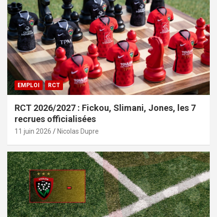
EMPLOI
RCT
RCT 2026/2027 : Fickou, Slimani, Jones, les 7
recrues officialisées
11 juin 2026
Nicolas Dupre