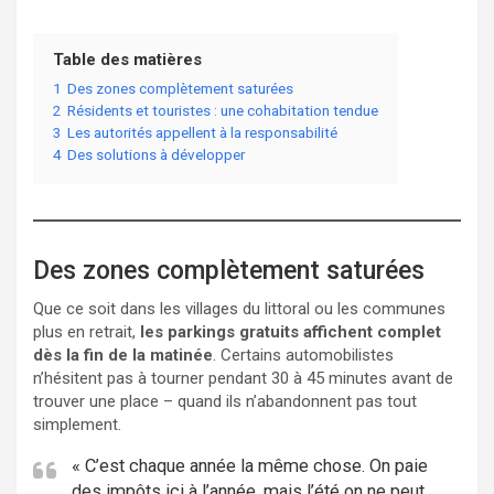
Table des matières
1
Des zones complètement saturées
2
Résidents et touristes : une cohabitation tendue
3
Les autorités appellent à la responsabilité
4
Des solutions à développer
Des zones complètement saturées
Que ce soit dans les villages du littoral ou les communes
plus en retrait,
les parkings gratuits affichent complet
dès la fin de la matinée
. Certains automobilistes
n’hésitent pas à tourner pendant 30 à 45 minutes avant de
trouver une place – quand ils n’abandonnent pas tout
simplement.
« C’est chaque année la même chose. On paie
des impôts ici à l’année, mais l’été on ne peut