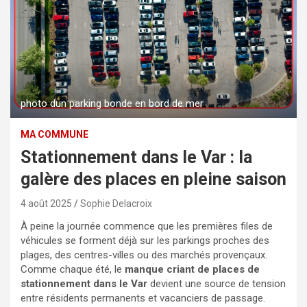
photo dun parking bonde en bord de mer
MA COMMUNE
Stationnement dans le Var : la
galère des places en pleine saison
4 août 2025
Sophie Delacroix
À peine la journée commence que les premières files de
véhicules se forment déjà sur les parkings proches des
plages, des centres-villes ou des marchés provençaux.
Comme chaque été, le
manque criant de places de
stationnement dans le Var
devient une source de tension
entre résidents permanents et vacanciers de passage.