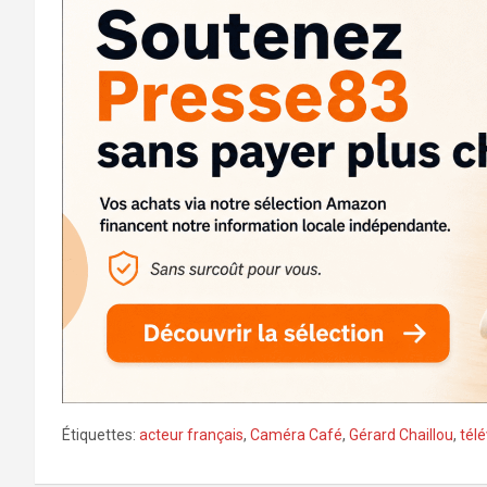
Étiquettes:
acteur français
,
Caméra Café
,
Gérard Chaillou
,
télé