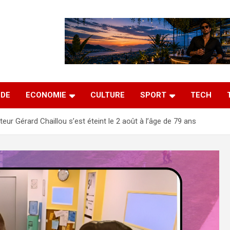
DE
ECONOMIE
CULTURE
SPORT
TECH
teur Gérard Chaillou s’est éteint le 2 août à l’âge de 79 ans