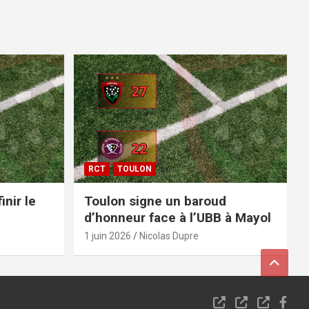
RCT
TOULON
inir le
Toulon signe un baroud
d’honneur face à l’UBB à Mayol
1 juin 2026
Nicolas Dupre