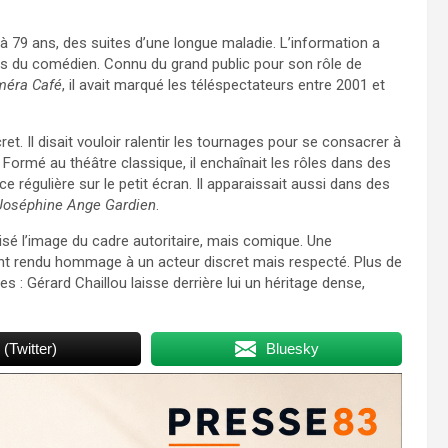
 à 79 ans, des suites d’une longue maladie. L’information a
es du comédien. Connu du grand public pour son rôle de
méra Café
, il avait marqué les téléspectateurs entre 2001 et
et. Il disait vouloir ralentir les tournages pour se consacrer à
. Formé au théâtre classique, il enchaînait les rôles dans des
régulière sur le petit écran. Il apparaissait aussi dans des
Joséphine Ange Gardien
.
llisé l’image du cadre autoritaire, mais comique. Une
ont rendu hommage à un acteur discret mais respecté. Plus de
s : Gérard Chaillou laisse derrière lui un héritage dense,
 (Twitter)
Bluesky