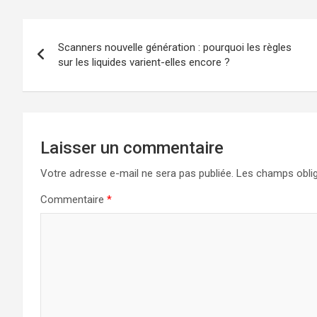
Navigation
Scanners nouvelle génération : pourquoi les règles
de
sur les liquides varient-elles encore ?
l’article
Laisser un commentaire
Votre adresse e-mail ne sera pas publiée.
Les champs oblig
Commentaire
*