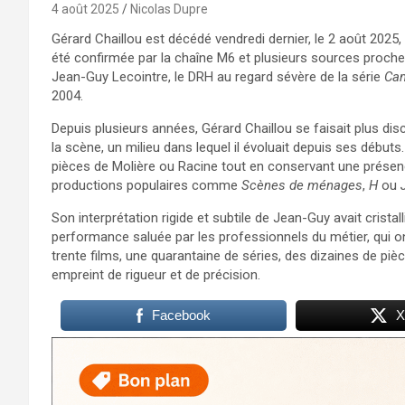
4 août 2025
Nicolas Dupre
Gérard Chaillou est décédé vendredi dernier, le 2 août 2025,
été confirmée par la chaîne M6 et plusieurs sources proch
Jean-Guy Lecointre, le DRH au regard sévère de la série
Ca
2004.
Depuis plusieurs années, Gérard Chaillou se faisait plus discr
la scène, un milieu dans lequel il évoluait depuis ses débuts
pièces de Molière ou Racine tout en conservant une présence 
productions populaires comme
Scènes de ménages
,
H
ou
Son interprétation rigide et subtile de Jean-Guy avait crista
performance saluée par les professionnels du métier, qui 
trente films, une quarantaine de séries, des dizaines de pièce
empreint de rigueur et de précision.
Facebook
X