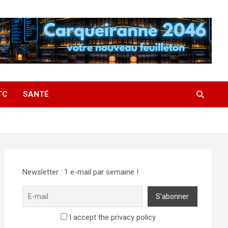
TC
SANTÉ
Newsletter : 1 e-mail par semaine !
I accept the privacy policy