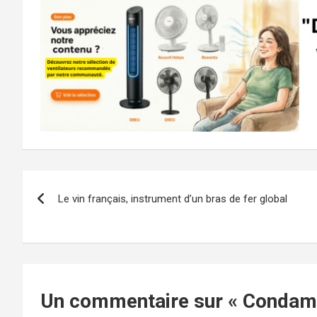
Navigation
Le vin français, instrument d’un bras de fer global
de
l’article
Un commentaire sur «
Condamn