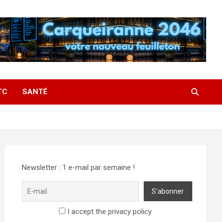
TC
SANTÉ
Newsletter : 1 e-mail par semaine !
I accept the privacy policy