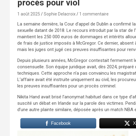
procès pour viol
1 août 2025
Sophie Delacroix
1 commentaire
La semaine dernière, la Cour d’appel de Dublin a confirmé
sexuelle datant de 2018. Le recours introduit par la star de l
maintient les 250 000 euros de dommages et intérêts alloués 
de frais de justice imposés à McGregor. Ce dernier, absent à
mais les juges ont jugé ces preuves insuffisantes pour renvers
Depuis plusieurs années, McGregor contestait fermement les 
consensuelle. Son équipe juridique avait, dès 2024, préparé
techniques. Cette approche n’a pas convaincu les magistrat
L’affaire avait été instruite uniquement au civil, les procu
les preuves insuffisantes pour un procès criminel.
Nikita Hand avait brisé l’anonymat habituel dans ce type d’a
suscité un débat en Irlande sur la parole des victimes. Pe
d’une autre plainte similaire, déposée après un match NBA 
Facebook
X