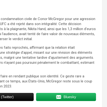
 la condamnation civile de Conor McGregor pour une agression
’UFC a été rejeté dans son intégralité. Cette décision
à la plaignante, Nikita Hand, ainsi que les 1,3 million d’euros
 l’audience, avait tenté de faire valoir de nouveaux éléments,
er le verdict initial.
faits reprochés, affirmant que la relation était
 une stratégie d’appel, misant sur une révision des éléments
s, malgré une tentative tardive d’ajustement des arguments.
reurs n’ayant pas poursuivi pénalement le combattant, estimant
ffaire en rendant publique son identité. Ce geste rare a
ndant ce temps, aux États-Unis, McGregor reste sous le coup
en 2023.
 (Twitter)
Bluesky