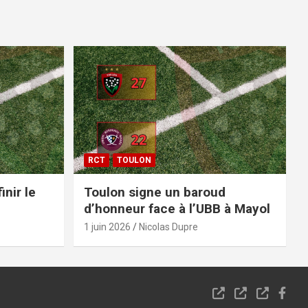
RCT
TOULON
inir le
Toulon signe un baroud
d’honneur face à l’UBB à Mayol
1 juin 2026
Nicolas Dupre