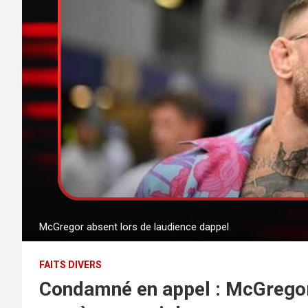
McGregor absent lors de laudience dappel
FAITS DIVERS
Condamné en appel : McGregor