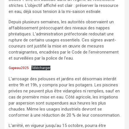
strictes. L’objectif affiché est clair : préserver la ressource
en eau, déjà sous tension à la mi-saison estivale.
Depuis plusieurs semaines, les autorités observaient un
affaiblissement préoccupant des niveaux des nappes
phréatiques. L’administration préfectorale redoutait une
rupture de certains usages essentiels. Ces signes avant-
coureurs ont justifié la mise en œuvre de mesures
contraignantes, encadrées par le Code de l’environnement
et surveillées par la police de l’eau.
Gapeau2025
Télécharger
L’arrosage des pelouses et jardins est désormais interdit
entre 9h et 19h, y compris pour les potagers. Les piscines
privées ne peuvent plus être vidangées ni remplies, sauf en
cas de première mise en eau. Côté agricole, les irrigations
par aspersion sont suspendues aux heures les plus
chaudes. Même les usages industriels devront se
conformer à une réduction de 20 % de leur consommation.
L’arrêté, en vigueur jusqu’au 15 octobre, pourra être