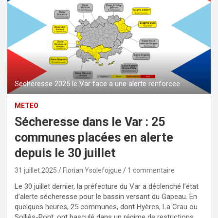
Secheresse 2025 le Var face a une alerte renforcee
METEO
Sécheresse dans le Var : 25
communes placées en alerte
depuis le 30 juillet
31 juillet 2025
Florian Ysolefojgue
1 commentaire
Le 30 juillet dernier, la préfecture du Var a déclenché l’état
d’alerte sécheresse pour le bassin versant du Gapeau. En
quelques heures, 25 communes, dont Hyères, La Crau ou
Solliès-Pont, ont basculé dans un régime de restrictions