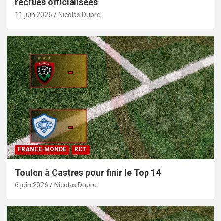
recrues officialisées
11 juin 2026
Nicolas Dupre
FRANCE-MONDE
RCT
Toulon à Castres pour finir le Top 14
6 juin 2026
Nicolas Dupre