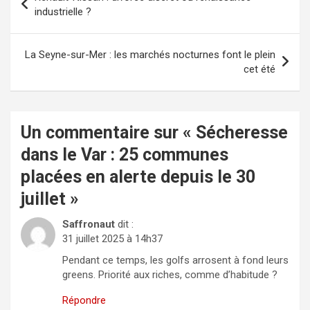
de
industrielle ?
l’article
La Seyne-sur-Mer : les marchés nocturnes font le plein
cet été
Un commentaire sur «
Sécheresse
dans le Var : 25 communes
placées en alerte depuis le 30
juillet
»
Saffronaut
dit :
31 juillet 2025 à 14h37
Pendant ce temps, les golfs arrosent à fond leurs
greens. Priorité aux riches, comme d’habitude ?
Répondre