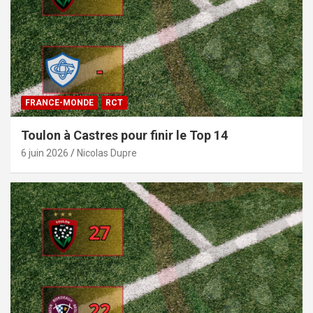
FRANCE-MONDE
RCT
Toulon à Castres pour finir le Top 14
6 juin 2026
Nicolas Dupre