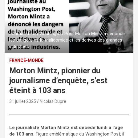
Journaliste au Washington Post Morton Mintz a denonce
les dangers de la thalidomide et les derives des grandes
industries
FRANCE-MONDE
Morton Mintz, pionnier du
journalisme d’enquête, s’est
éteint à 103 ans
31 juillet 2025
Nicolas Dupre
Le journaliste Morton Mintz est décédé lundi à l’âge
de 103 ans.
Figure emblématique du Washington Post, il