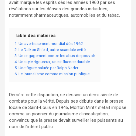
avait marqué les esprits dès les années 1960 par ses
révélations sur les dérives des grandes industries,
notamment pharmaceutiques, automobiles et du tabac.
Table des matières
1
Un avertissement mondial dès 1962
2
Le Dalkon Shield, autre scandale évité
3
Un engagement contre les abus de pouvoir
4
Un style rigoureux, une influence durable
5
Une figure saluée par Ralph Nader
6
Le journalisme comme mission publique
Derrière cette disparition, se dessine un demi-siècle de
combats pour la vérité. Depuis ses débuts dans la presse
locale de Saint-Louis en 1946, Morton Mintz s’était imposé
comme un pionnier du journalisme d’investigation,
convaincu que la presse devait surveiller les puissants au
nom de l’intérêt public.