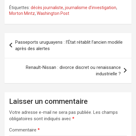
Étiquettes:
décès journaliste
,
journalisme d’investigation
,
Morton Mintz
,
Washington Post
Navigation
Passeports uruguayens : l’État rétablit l’ancien modèle
de
après des alertes
l’article
Renault-Nissan : divorce discret ou renaissance
industrielle ?
Laisser un commentaire
Votre adresse e-mail ne sera pas publiée.
Les champs
obligatoires sont indiqués avec
*
Commentaire
*