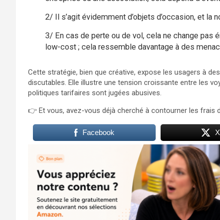
2/ Il s’agit évidemment d’objets d’occasion, et la n
3/ En cas de perte ou de vol, cela ne change pas
low-cost ; cela ressemble davantage à des menaces,
Cette stratégie, bien que créative, expose les usagers à des
discutables. Elle illustre une tension croissante entre les v
politiques tarifaires sont jugées abusives.
👉 Et vous, avez-vous déjà cherché à contourner les frais
Facebook
X