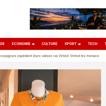
DE
ECONOMIE
CULTURE
SPORT
TECH
voyageurs expédient leurs valises via Vinted: Vinted les menace.