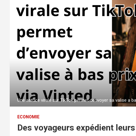
Une astuce virale sur TikTok permet denvoyer sa valise a bas
ECONOMIE
Des voyageurs expédient leurs 