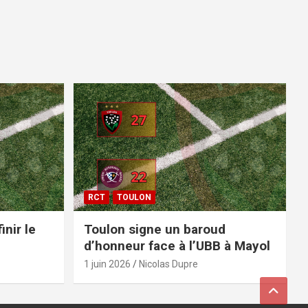
RCT
TOULON
inir le
Toulon signe un baroud
d’honneur face à l’UBB à Mayol
1 juin 2026
Nicolas Dupre