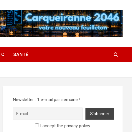
TC
SANTÉ
Newsletter : 1 e-mail par semaine !
I accept the privacy policy