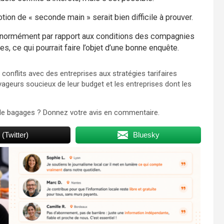
otion de « seconde main » serait bien difficile à prouver.
 énormément par rapport aux conditions des compagnies
 ce qui pourrait faire l’objet d’une bonne enquête.
 conflits avec des entreprises aux stratégies tarifaires
oyageurs soucieux de leur budget et les entreprises dont les
 de bagages ? Donnez votre avis en commentaire.
 (Twitter)
Bluesky