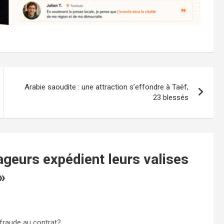
Arabie saoudite : une attraction s’effondre à Taëf,
23 blessés
geurs expédient leurs valises
»
fraude au contrat?