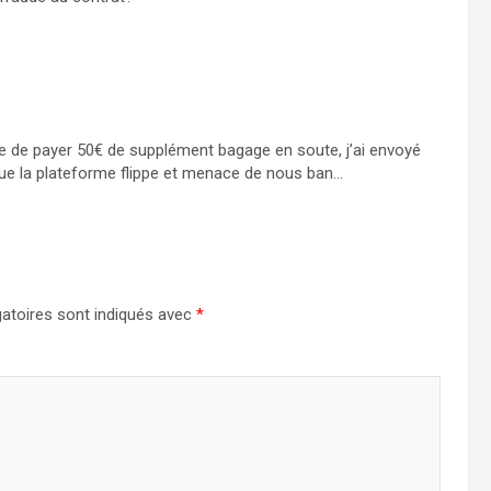
e de payer 50€ de supplément bagage en soute, j’ai envoyé
ue la plateforme flippe et menace de nous ban…
atoires sont indiqués avec
*