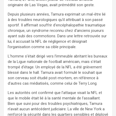
originaire de Las Vegas, avait prémédité son geste.
Depuis plusieurs années, Tamura exprimait un mal-être lié
à des troubles neurologiques qu’il attribuait à son passé
sportif. Il affirmait souffrir d’encéphalopathie traumatique
chronique, un syndrome reconnu chez d’anciens joueurs
ayant subi des commotions. Dans une lettre retrouvée sur
lui, il accusait la NFL de négligence et désignait
l’organisation comme sa cible principale.
L’homme s’était dirigé vers l’immeuble abritant les bureaux
de la Ligue nationale de football américain, mais s’était
trompé d’étage. Un employé de la NFL a été grièvement
blessé dans le hall. Tamura avait formulé le souhait que
son cerveau soit étudié post-mortem, en référence à
d’autres cas médiatisés, comme celui de Terry Long.
Les autorités ont confirmé que l’attaque visait la NFL et
que le mobile était lié à la santé mentale de l’assaillant.
Bien que suivi pour des troubles psychiatriques, Tamura
n’avait aucun antécédent judiciaire. La ville de New York a
renforcé la sécurité dans les quartiers sensibles et déployé