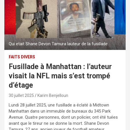
Qui etait Shane Devon Tamura lauteur de la fusillade
FAITS DIVERS
Fusillade à Manhattan : l’auteur
visait la NFL mais s’est trompé
d’étage
30 juillet 2025
Karim Benjelloun
Lundi 28 juillet 2025, une fusillade a éclaté à Midtown
Manhattan dans un immeuble de bureaux du 345 Park
Avenue. Quatre personnes, dont un policier, ont été tuées
avant que le tireur ne se donne la mort. Shane Devon
Tamura, 27 ans, ancien joueur de football amateur