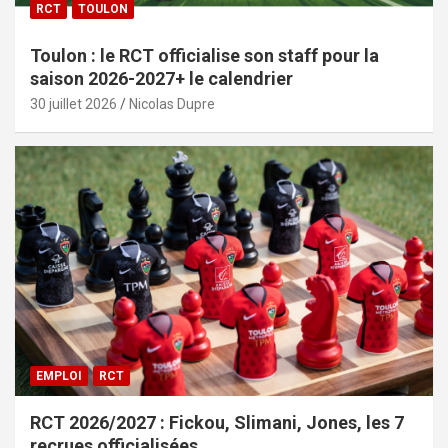
RCT
TOULON
Toulon : le RCT officialise son staff pour la
saison 2026-2027+ le calendrier
30 juillet 2026
Nicolas Dupre
EMPLOI
RCT
RCT 2026/2027 : Fickou, Slimani, Jones, les 7
recrues officialisées