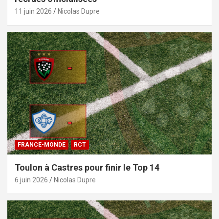
11 juin 2026
Nicolas Dupre
FRANCE-MONDE
RCT
Toulon à Castres pour finir le Top 14
6 juin 2026
Nicolas Dupre