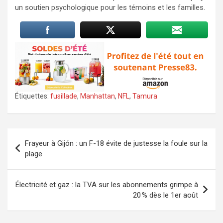
un soutien psychologique pour les témoins et les familles.
Étiquettes:
fusillade
,
Manhattan
,
NFL
,
Tamura
Navigation
Frayeur à Gijón : un F-18 évite de justesse la foule sur la
de
plage
l’article
Électricité et gaz : la TVA sur les abonnements grimpe à
20 % dès le 1er août