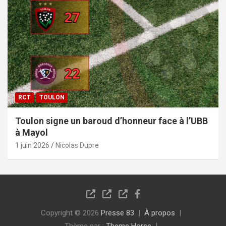
RCT
TOULON
Toulon signe un baroud d’honneur face à l’UBB
à Mayol
1 juin 2026
Nicolas Dupre
Copyright © 2026
Presse 83
À propos
Thème par :
Theme Horse