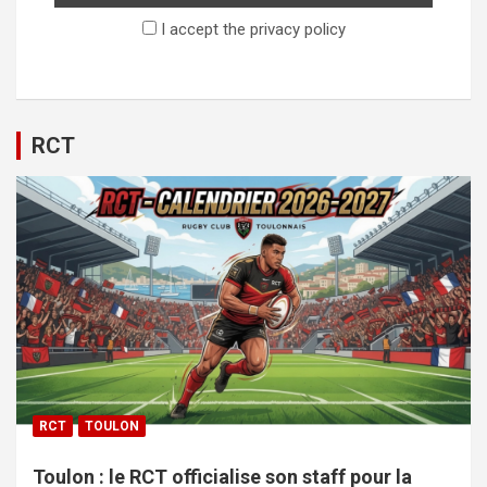
I accept the privacy policy
RCT
RCT
TOULON
Toulon : le RCT officialise son staff pour la