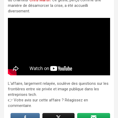
du chanteur
Chris Martin
. Ce geste, perçu comme une
manière de désamorcer la crise, a été accueilli
diversement.
L’affaire, largement relayée, soulève des questions sur les
frontières entre vie privée et image publique dans les
entreprises tech.
👉 Votre avis sur cette affaire ? Réagissez en
commentaire.