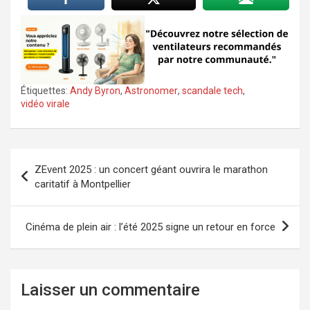
Étiquettes:
Andy Byron
,
Astronomer
,
scandale tech
,
vidéo virale
Navigation
ZEvent 2025 : un concert géant ouvrira le marathon
de
caritatif à Montpellier
l’article
Cinéma de plein air : l’été 2025 signe un retour en force
Laisser un commentaire