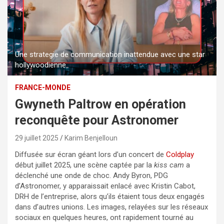
Une strategie de communication inattendue avec une star
hollywoodienne
FRANCE-MONDE
Gwyneth Paltrow en opération
reconquête pour Astronomer
29 juillet 2025
Karim Benjelloun
Diffusée sur écran géant lors d’un concert de
Coldplay
début juillet 2025, une scène captée par la
kiss cam
a
déclenché une onde de choc. Andy Byron, PDG
d’Astronomer, y apparaissait enlacé avec Kristin Cabot,
DRH de l’entreprise, alors qu’ils étaient tous deux engagés
dans d’autres unions. Les images, relayées sur les réseaux
sociaux en quelques heures, ont rapidement tourné au