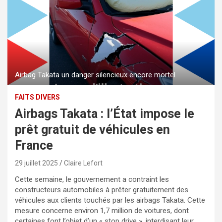
Airbag Takata un danger silencieux encore mortel
FAITS DIVERS
Airbags Takata : l’État impose le
prêt gratuit de véhicules en
France
29 juillet 2025
Claire Lefort
Cette semaine, le gouvernement a contraint les
constructeurs automobiles à prêter gratuitement des
véhicules aux clients touchés par les airbags Takata. Cette
mesure concerne environ 1,7 million de voitures, dont
certaines font l’objet d’un « stop drive », interdisant leur