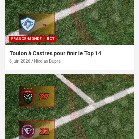
FRANCE-MONDE
RCT
Toulon à Castres pour finir le Top 14
6 juin 2026
Nicolas Dupre