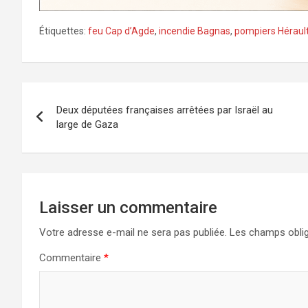
Étiquettes:
feu Cap d’Agde
,
incendie Bagnas
,
pompiers Héraul
Navigation
Deux députées françaises arrêtées par Israël au
de
large de Gaza
l’article
Laisser un commentaire
Votre adresse e-mail ne sera pas publiée.
Les champs oblig
Commentaire
*