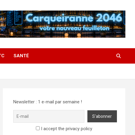
TC
SANTÉ
Newsletter : 1 e-mail par semaine !
I accept the privacy policy