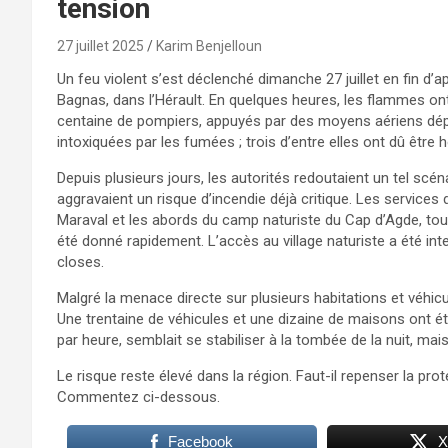
tension
27 juillet 2025
Karim Benjelloun
Un feu violent s’est déclenché dimanche 27 juillet en fin d’
Bagnas, dans l’Hérault. En quelques heures, les flammes on
centaine de pompiers, appuyés par des moyens aériens dép
intoxiquées par les fumées ; trois d’entre elles ont dû être h
Depuis plusieurs jours, les autorités redoutaient un tel scén
aggravaient un risque d’incendie déjà critique. Les services
Maraval et les abords du camp naturiste du Cap d’Agde, tou
été donné rapidement. L’accès au village naturiste a été interd
closes.
Malgré la menace directe sur plusieurs habitations et véhicu
Une trentaine de véhicules et une dizaine de maisons ont été
par heure, semblait se stabiliser à la tombée de la nuit, mai
Le risque reste élevé dans la région. Faut-il repenser la pro
Commentez ci-dessous.
Facebook
X