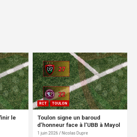
RCT
TOULON
inir le
Toulon signe un baroud
d’honneur face à l’UBB à Mayol
1 juin 2026
Nicolas Dupre