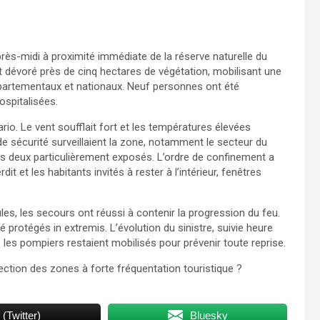
après-midi à proximité immédiate de la réserve naturelle du
t dévoré près de cinq hectares de végétation, mobilisant une
artementaux et nationaux. Neuf personnes ont été
ospitalisées.
ario. Le vent soufflait fort et les températures élevées
 de sécurité surveillaient la zone, notamment le secteur du
s deux particulièrement exposés. L’ordre de confinement a
it et les habitants invités à rester à l’intérieur, fenêtres
les, les secours ont réussi à contenir la progression du feu.
 protégés in extremis. L’évolution du sinistre, suivie heure
s les pompiers restaient mobilisés pour prévenir toute reprise.
tection des zones à forte fréquentation touristique ?
 (Twitter)
Bluesky