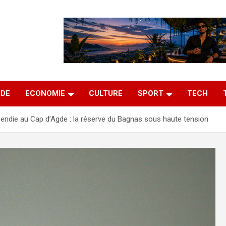
DE
ECONOMIE
CULTURE
SPORT
TECH
cendie au Cap d’Agde : la réserve du Bagnas sous haute tension