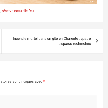
t
,
réserve naturelle feu
Incendie mortel dans un gîte en Charente : quatre
disparus recherchés
atoires sont indiqués avec
*