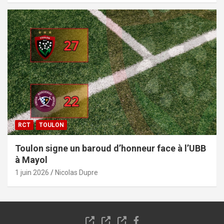
RCT
TOULON
Toulon signe un baroud d’honneur face à l’UBB
à Mayol
1 juin 2026
Nicolas Dupre