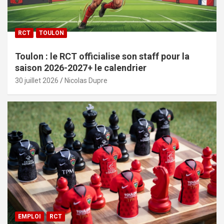
RCT
TOULON
Toulon : le RCT officialise son staff pour la
saison 2026-2027+ le calendrier
30 juillet 2026
Nicolas Dupre
EMPLOI
RCT