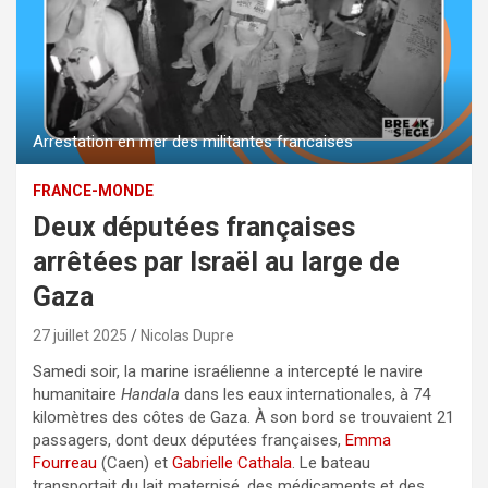
Arrestation en mer des militantes francaises
FRANCE-MONDE
Deux députées françaises
arrêtées par Israël au large de
Gaza
27 juillet 2025
Nicolas Dupre
Samedi soir, la marine israélienne a intercepté le navire
humanitaire
Handala
dans les eaux internationales, à 74
kilomètres des côtes de Gaza. À son bord se trouvaient 21
passagers, dont deux députées françaises,
Emma
Fourreau
(Caen) et
Gabrielle Cathala
. Le bateau
transportait du lait maternisé, des médicaments et des