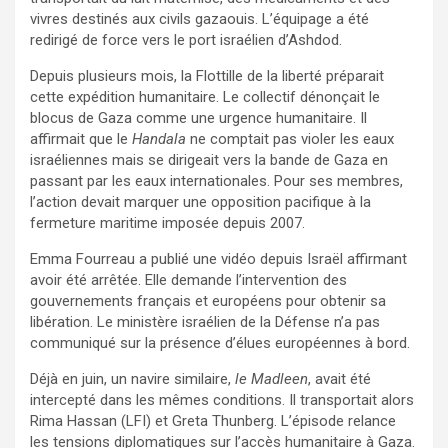
vivres destinés aux civils gazaouis. L’équipage a été
redirigé de force vers le port israélien d’Ashdod.
Depuis plusieurs mois, la Flottille de la liberté préparait
cette expédition humanitaire. Le collectif dénonçait le
blocus de Gaza comme une urgence humanitaire. Il
affirmait que le
Handala
ne comptait pas violer les eaux
israéliennes mais se dirigeait vers la bande de Gaza en
passant par les eaux internationales. Pour ses membres,
l’action devait marquer une opposition pacifique à la
fermeture maritime imposée depuis 2007.
Emma Fourreau a publié une vidéo depuis Israël affirmant
avoir été arrêtée. Elle demande l’intervention des
gouvernements français et européens pour obtenir sa
libération. Le ministère israélien de la Défense n’a pas
communiqué sur la présence d’élues européennes à bord.
Déjà en juin, un navire similaire,
le Madleen
, avait été
intercepté dans les mêmes conditions. Il transportait alors
Rima Hassan (LFI) et Greta Thunberg. L’épisode relance
les tensions diplomatiques sur l’accès humanitaire à Gaza.