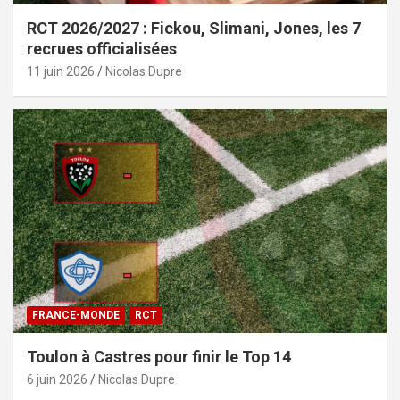
RCT 2026/2027 : Fickou, Slimani, Jones, les 7
recrues officialisées
11 juin 2026
Nicolas Dupre
FRANCE-MONDE
RCT
Toulon à Castres pour finir le Top 14
6 juin 2026
Nicolas Dupre