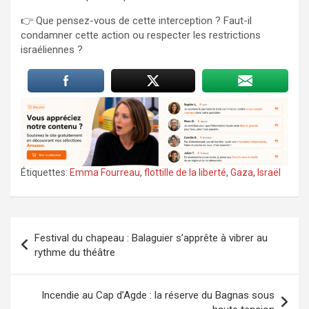
👉 Que pensez-vous de cette interception ? Faut-il
condamner cette action ou respecter les restrictions
israéliennes ?
Étiquettes:
Emma Fourreau
,
flottille de la liberté
,
Gaza
,
Israël
Navigation
Festival du chapeau : Balaguier s’apprête à vibrer au
de
rythme du théâtre
l’article
Incendie au Cap d’Agde : la réserve du Bagnas sous