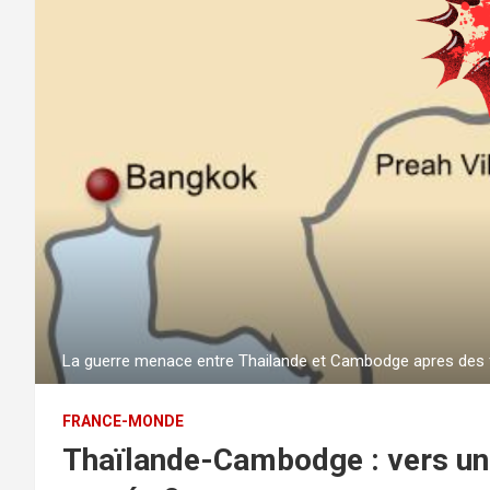
La guerre menace entre Thailande et Cambodge apres des fr
FRANCE-MONDE
Thaïlande-Cambodge : vers une