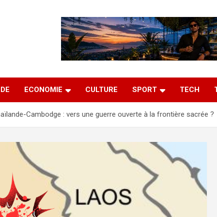
DE
ECONOMIE
CULTURE
SPORT
TECH
aïlande-Cambodge : vers une guerre ouverte à la frontière sacrée ?