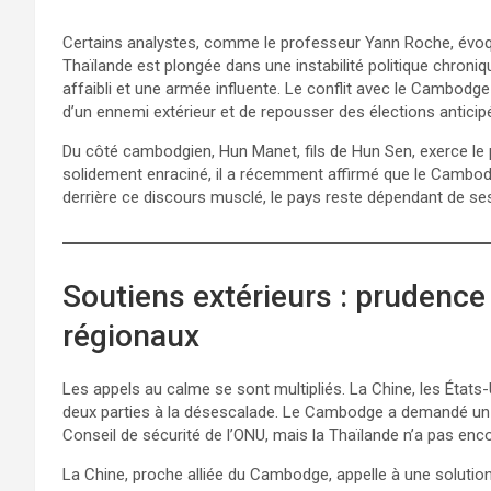
Certains analystes, comme le professeur Yann Roche, évoque
Thaïlande est plongée dans une instabilité politique chroniqu
affaibli et une armée influente. Le conflit avec le Cambodge p
d’un ennemi extérieur et de repousser des élections anticip
Du côté cambodgien, Hun Manet, fils de Hun Sen, exerce le p
solidement enraciné, il a récemment affirmé que le Cambodg
derrière ce discours musclé, le pays reste dépendant de ses 
Soutiens extérieurs : prudence
régionaux
Les appels au calme se sont multipliés. La Chine, les États-
deux parties à la désescalade. Le Cambodge a demandé un 
Conseil de sécurité de l’ONU, mais la Thaïlande n’a pas enc
La Chine, proche alliée du Cambodge, appelle à une soluti