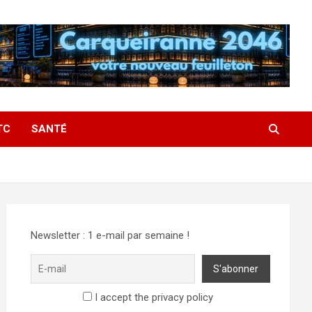
TC
SANTÉ
Newsletter : 1 e-mail par semaine !
I accept the privacy policy