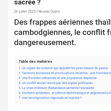
sacrée ?
26 juillet 2025
Nicolas Dupre
Des frappes aériennes thaï
cambodgiennes, le conflit fr
dangereusement.
Table des matières
1
Un regain de violence qui rappelle les pires heures du passé
2
Tensions anciennes et provocations récentes : une frontière 
3
Une frontière militarisée et une population déplacée
4
Un conflit ancien ravivé par des enjeux politiques
5
La crise intérieure thaïlandaise alimente l’escalade
6
Soutiens extérieurs : prudence diplomatique et alignements 
7
Une recomposition régionale en marche ?