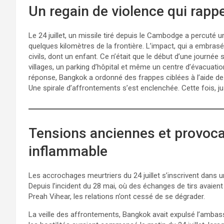
Un regain de violence qui rappe
Le 24 juillet, un missile tiré depuis le Cambodge a percuté u
quelques kilomètres de la frontière. L’impact, qui a embras
civils, dont un enfant. Ce n’était que le début d’une journée
villages, un parking d’hôpital et même un centre d’évacuatio
réponse, Bangkok a ordonné des frappes ciblées à l’aide d
Une spirale d’affrontements s’est enclenchée. Cette fois, ju
Tensions anciennes et provocat
inflammable
Les accrochages meurtriers du 24 juillet s’inscrivent dans u
Depuis l’incident du 28 mai, où des échanges de tirs avaien
Preah Vihear, les relations n’ont cessé de se dégrader.
La veille des affrontements, Bangkok avait expulsé l’ambas