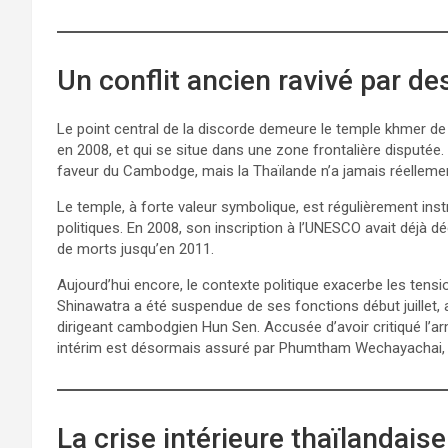
Un conflit ancien ravivé par de
Le point central de la discorde demeure le temple khmer de
en 2008, et qui se situe dans une zone frontalière disputée.
faveur du Cambodge, mais la Thaïlande n’a jamais réellemen
Le temple, à forte valeur symbolique, est régulièrement inst
politiques. En 2008, son inscription à l’UNESCO avait déjà 
de morts jusqu’en 2011.
Aujourd’hui encore, le contexte politique exacerbe les tens
Shinawatra a été suspendue de ses fonctions début juillet, 
dirigeant cambodgien Hun Sen. Accusée d’avoir critiqué l’arm
intérim est désormais assuré par Phumtham Wechayachai, qu
La crise intérieure thaïlandais