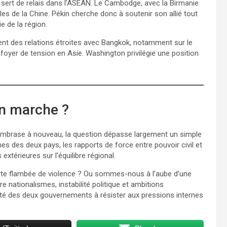
i sert de relais dans l’ASEAN. Le Cambodge, avec la Birmanie
èles de la Chine. Pékin cherche donc à soutenir son allié tout
e de la région.
nnent des relations étroites avec Bangkok, notamment sur le
 foyer de tension en Asie. Washington privilégie une position
en marche ?
s’embrase à nouveau, la question dépasse largement un simple
ernes des deux pays, les rapports de force entre pouvoir civil et
extérieures sur l’équilibre régional.
cette flambée de violence ? Ou sommes-nous à l’aube d’une
re nationalismes, instabilité politique et ambitions
té des deux gouvernements à résister aux pressions internes