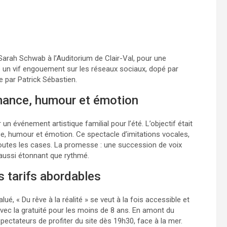
Sarah Schwab à l’Auditorium de Clair-Val, pour une
é un vif engouement sur les réseaux sociaux, dopé par
ne par Patrick Sébastien.
rmance, humour et émotion
n événement artistique familial pour l’été. L’objectif était
ce, humour et émotion. Ce spectacle d’imitations vocales,
toutes les cases. La promesse : une succession de voix
aussi étonnant que rythmé.
 tarifs abordables
é, « Du rêve à la réalité » se veut à la fois accessible et
 avec la gratuité pour les moins de 8 ans. En amont du
pectateurs de profiter du site dès 19h30, face à la mer.