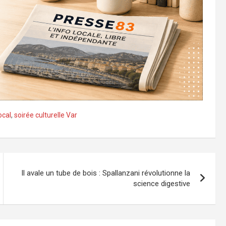
ocal
,
soirée culturelle Var
Il avale un tube de bois : Spallanzani révolutionne la
science digestive