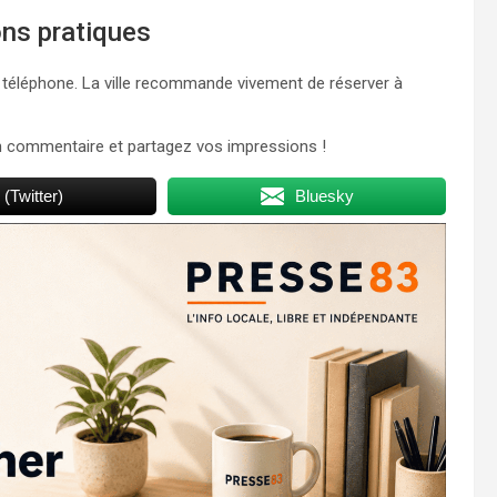
ons pratiques
par téléphone. La ville recommande vivement de réserver à
n commentaire et partagez vos impressions !
 (Twitter)
Bluesky