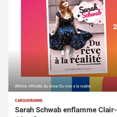
Affiche officielle du show Du reve a la realite
CARQUEIRANNE
Sarah Schwab enflamme Clair-V