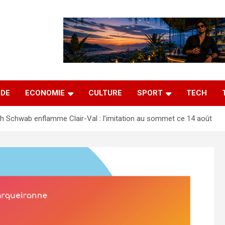
DE
ECONOMIE
CULTURE
SPORT
TECH
h Schwab enflamme Clair-Val : l’imitation au sommet ce 14 août