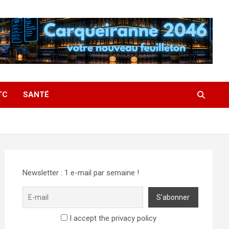
TC
SANTÉ
Newsletter : 1 e-mail par semaine !
I accept the privacy policy