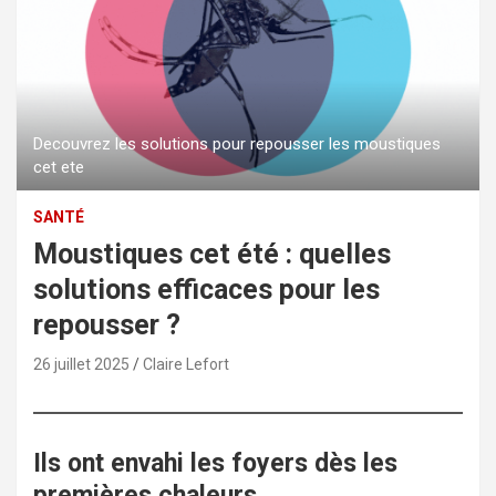
Decouvrez les solutions pour repousser les moustiques
cet ete
SANTÉ
Moustiques cet été : quelles
solutions efficaces pour les
repousser ?
26 juillet 2025
Claire Lefort
Ils ont envahi les foyers dès les
premières chaleurs