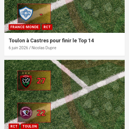
FRANCE-MONDE
RCT
Toulon à Castres pour finir le Top 14
6 juin 2026
Nicolas Dupre
RCT
TOULON