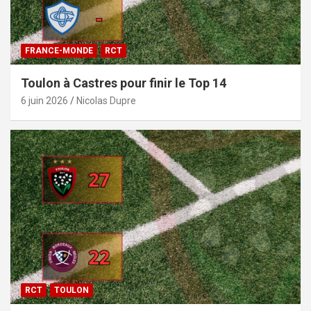
FRANCE-MONDE
RCT
Toulon à Castres pour finir le Top 14
6 juin 2026
Nicolas Dupre
RCT
TOULON