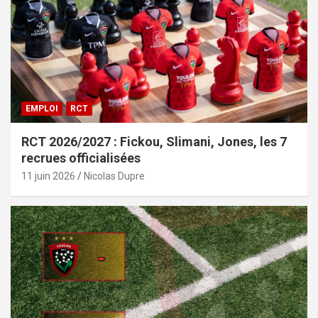
EMPLOI
RCT
RCT 2026/2027 : Fickou, Slimani, Jones, les 7
recrues officialisées
11 juin 2026
Nicolas Dupre