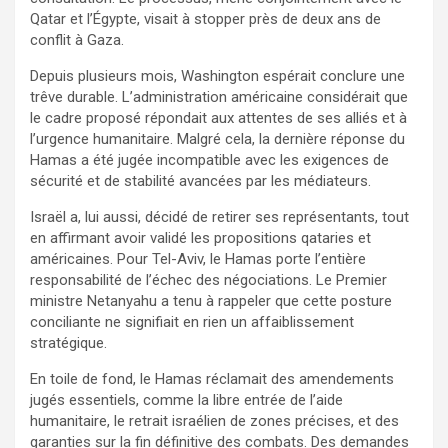
Qatar et l’Égypte, visait à stopper près de deux ans de
conflit à Gaza.
Depuis plusieurs mois, Washington espérait conclure une
trêve durable. L’administration américaine considérait que
le cadre proposé répondait aux attentes de ses alliés et à
l’urgence humanitaire. Malgré cela, la dernière réponse du
Hamas a été jugée incompatible avec les exigences de
sécurité et de stabilité avancées par les médiateurs.
Israël a, lui aussi, décidé de retirer ses représentants, tout
en affirmant avoir validé les propositions qataries et
américaines. Pour Tel-Aviv, le Hamas porte l’entière
responsabilité de l’échec des négociations. Le Premier
ministre Netanyahu a tenu à rappeler que cette posture
conciliante ne signifiait en rien un affaiblissement
stratégique.
En toile de fond, le Hamas réclamait des amendements
jugés essentiels, comme la libre entrée de l’aide
humanitaire, le retrait israélien de zones précises, et des
garanties sur la fin définitive des combats. Des demandes