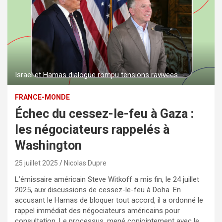
Israel et Hamas dialogue rompu tensions ravivees
FRANCE-MONDE
Échec du cessez-le-feu à Gaza :
les négociateurs rappelés à
Washington
25 juillet 2025
Nicolas Dupre
L’émissaire américain Steve Witkoff a mis fin, le 24 juillet
2025, aux discussions de cessez-le-feu à Doha. En
accusant le Hamas de bloquer tout accord, il a ordonné le
rappel immédiat des négociateurs américains pour
consultation. Le processus, mené conjointement avec le