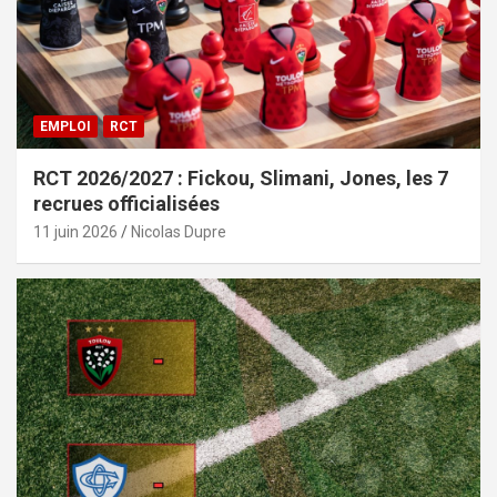
EMPLOI
RCT
RCT 2026/2027 : Fickou, Slimani, Jones, les 7
recrues officialisées
11 juin 2026
Nicolas Dupre