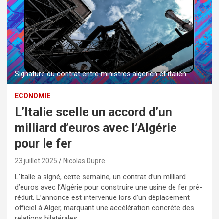
Signature du contrat entre ministres algerien et italien
ECONOMIE
L’Italie scelle un accord d’un
milliard d’euros avec l’Algérie
pour le fer
23 juillet 2025
Nicolas Dupre
L’Italie a signé, cette semaine, un contrat d’un milliard
d’euros avec l’Algérie pour construire une usine de fer pré-
réduit. L’annonce est intervenue lors d’un déplacement
officiel à Alger, marquant une accélération concrète des
relations bilatérales.