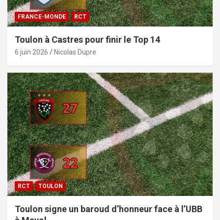
FRANCE-MONDE
RCT
Toulon à Castres pour finir le Top 14
6 juin 2026
Nicolas Dupre
RCT
TOULON
Toulon signe un baroud d’honneur face à l’UBB