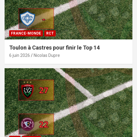
FRANCE-MONDE
RCT
Toulon à Castres pour finir le Top 14
6 juin 2026
Nicolas Dupre