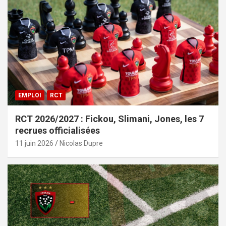
EMPLOI
RCT
RCT 2026/2027 : Fickou, Slimani, Jones, les 7
recrues officialisées
11 juin 2026
Nicolas Dupre