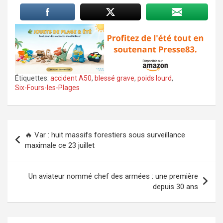
Étiquettes:
accident A50
,
blessé grave
,
poids lourd
,
Six-Fours-les-Plages
Navigation
🔥 Var : huit massifs forestiers sous surveillance
de
maximale ce 23 juillet
l’article
Un aviateur nommé chef des armées : une première
depuis 30 ans