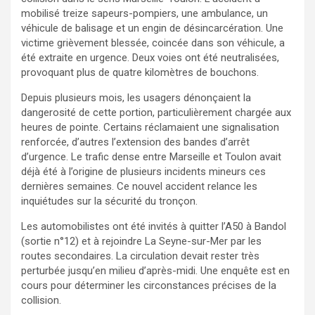
mobilisé treize sapeurs-pompiers, une ambulance, un
véhicule de balisage et un engin de désincarcération. Une
victime grièvement blessée, coincée dans son véhicule, a
été extraite en urgence. Deux voies ont été neutralisées,
provoquant plus de quatre kilomètres de bouchons.
Depuis plusieurs mois, les usagers dénonçaient la
dangerosité de cette portion, particulièrement chargée aux
heures de pointe. Certains réclamaient une signalisation
renforcée, d’autres l’extension des bandes d’arrêt
d’urgence. Le trafic dense entre Marseille et Toulon avait
déjà été à l’origine de plusieurs incidents mineurs ces
dernières semaines. Ce nouvel accident relance les
inquiétudes sur la sécurité du tronçon.
Les automobilistes ont été invités à quitter l’A50 à Bandol
(sortie n°12) et à rejoindre La Seyne-sur-Mer par les
routes secondaires. La circulation devait rester très
perturbée jusqu’en milieu d’après-midi. Une enquête est en
cours pour déterminer les circonstances précises de la
collision.