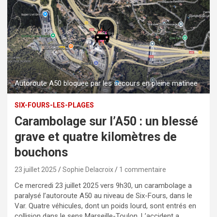
Autoroute A50 bloquee par les secours en pleine matinee
SIX-FOURS-LES-PLAGES
Carambolage sur l’A50 : un blessé
grave et quatre kilomètres de
bouchons
23 juillet 2025
Sophie Delacroix
1 commentaire
Ce mercredi 23 juillet 2025 vers 9h30, un carambolage a
paralysé l’autoroute A50 au niveau de Six-Fours, dans le
Var. Quatre véhicules, dont un poids lourd, sont entrés en
collision dans le sens Marseille-Toulon. L’accident a