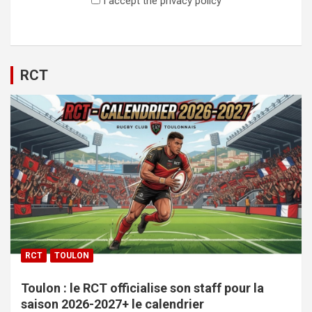
I accept the privacy policy
RCT
RCT
TOULON
Toulon : le RCT officialise son staff pour la
saison 2026-2027+ le calendrier