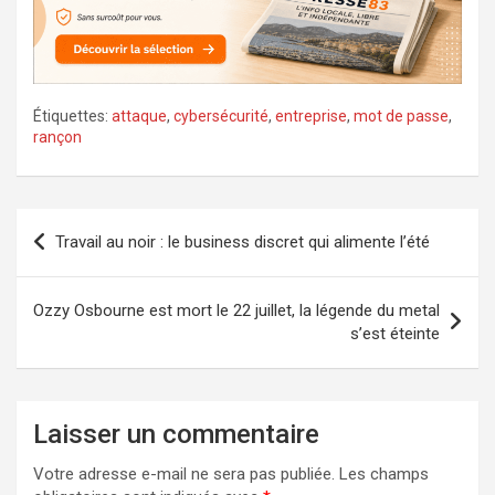
Étiquettes:
attaque
,
cybersécurité
,
entreprise
,
mot de passe
,
rançon
Navigation
Travail au noir : le business discret qui alimente l’été
de
l’article
Ozzy Osbourne est mort le 22 juillet, la légende du metal
s’est éteinte
Laisser un commentaire
Votre adresse e-mail ne sera pas publiée.
Les champs