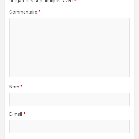
obligatoires sont indiqués avec
*
Commentaire
*
Nom
*
E-mail
*