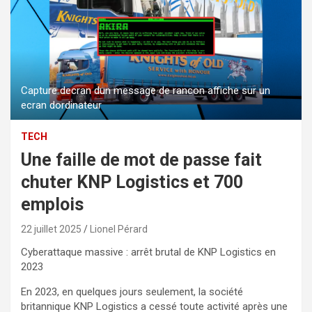
Capture decran dun message de rancon affiche sur un
ecran dordinateur
TECH
Une faille de mot de passe fait
chuter KNP Logistics et 700
emplois
22 juillet 2025
Lionel Pérard
Cyberattaque massive : arrêt brutal de KNP Logistics en
2023
En 2023, en quelques jours seulement, la société
britannique KNP Logistics a cessé toute activité après une