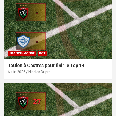
FRANCE-MONDE
RCT
Toulon à Castres pour finir le Top 14
6 juin 2026
Nicolas Dupre