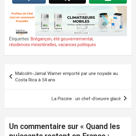
Étiquettes:
Brégançon
,
été gouvernemental
,
résidences ministérielles
,
vacances politiques
Navigation
Malcolm-Jamal Warner emporté par une noyade au
de
Costa Rica à 54 ans
l’article
La Piscine : un chef-d’oeuvre glacé
Un commentaire sur «
Quand les