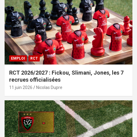
EMPLOI
RCT
RCT 2026/2027 : Fickou, Slimani, Jones, les 7
recrues officialisées
11 juin 2026
Nicolas Dupre