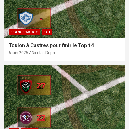
FRANCE-MONDE
RCT
Toulon à Castres pour finir le Top 14
6 juin 2026
Nicolas Dupre