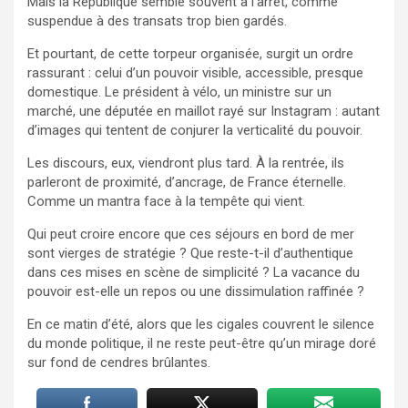
Mais la République semble souvent à l’arrêt, comme
suspendue à des transats trop bien gardés.
Et pourtant, de cette torpeur organisée, surgit un ordre
rassurant : celui d’un pouvoir visible, accessible, presque
domestique. Le président à vélo, un ministre sur un
marché, une députée en maillot rayé sur Instagram : autant
d’images qui tentent de conjurer la verticalité du pouvoir.
Les discours, eux, viendront plus tard. À la rentrée, ils
parleront de proximité, d’ancrage, de France éternelle.
Comme un mantra face à la tempête qui vient.
Qui peut croire encore que ces séjours en bord de mer
sont vierges de stratégie ? Que reste-t-il d’authentique
dans ces mises en scène de simplicité ? La vacance du
pouvoir est-elle un repos ou une dissimulation raffinée ?
En ce matin d’été, alors que les cigales couvrent le silence
du monde politique, il ne reste peut-être qu’un mirage doré
sur fond de cendres brûlantes.