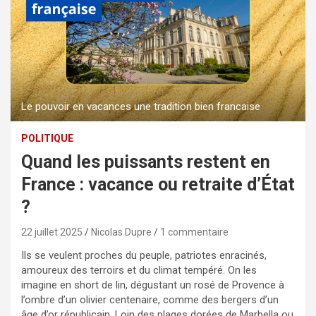
Le pouvoir en vacances une tradition bien francaise
POLITIQUE
Quand les puissants restent en
France : vacance ou retraite d’État
?
22 juillet 2025
Nicolas Dupre
1 commentaire
Ils se veulent proches du peuple, patriotes enracinés,
amoureux des terroirs et du climat tempéré. On les
imagine en short de lin, dégustant un rosé de Provence à
l’ombre d’un olivier centenaire, comme des bergers d’un
âge d’or républicain. Loin des plages dorées de Marbella ou