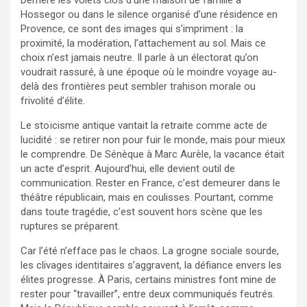
Hossegor ou dans le silence organisé d’une résidence en
Provence, ce sont des images qui s’impriment : la
proximité, la modération, l’attachement au sol. Mais ce
choix n’est jamais neutre. Il parle à un électorat qu’on
voudrait rassuré, à une époque où le moindre voyage au-
delà des frontières peut sembler trahison morale ou
frivolité d’élite.
Le stoïcisme antique vantait la retraite comme acte de
lucidité : se retirer non pour fuir le monde, mais pour mieux
le comprendre. De Sénèque à Marc Aurèle, la vacance était
un acte d’esprit. Aujourd’hui, elle devient outil de
communication. Rester en France, c’est demeurer dans le
théâtre républicain, mais en coulisses. Pourtant, comme
dans toute tragédie, c’est souvent hors scène que les
ruptures se préparent.
Car l’été n’efface pas le chaos. La grogne sociale sourde,
les clivages identitaires s’aggravent, la défiance envers les
élites progresse. À Paris, certains ministres font mine de
rester pour “travailler”, entre deux communiqués feutrés.