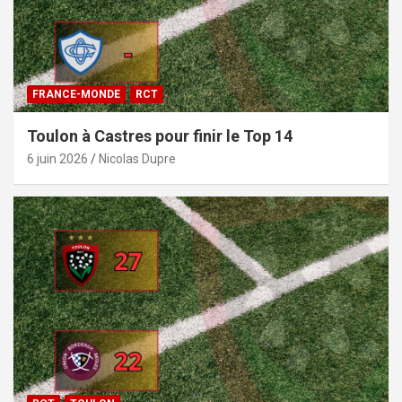
FRANCE-MONDE
RCT
Toulon à Castres pour finir le Top 14
6 juin 2026
Nicolas Dupre