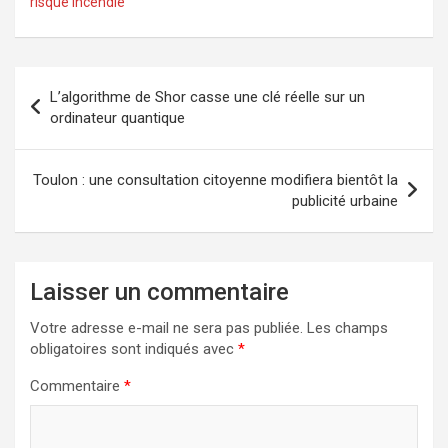
risque incendie
Navigation
L’algorithme de Shor casse une clé réelle sur un
de
ordinateur quantique
l’article
Toulon : une consultation citoyenne modifiera bientôt la
publicité urbaine
Laisser un commentaire
Votre adresse e-mail ne sera pas publiée.
Les champs
obligatoires sont indiqués avec
*
Commentaire
*