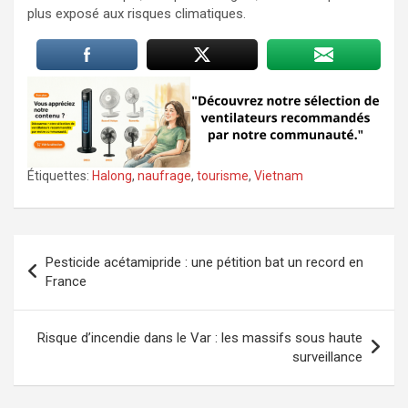
plus exposé aux risques climatiques.
Étiquettes:
Halong
,
naufrage
,
tourisme
,
Vietnam
Navigation
Pesticide acétamipride : une pétition bat un record en
de
France
l’article
Risque d’incendie dans le Var : les massifs sous haute
surveillance