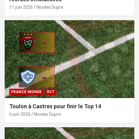
11 juin 2026
Nicolas Dupre
FRANCE-MONDE
RCT
Toulon à Castres pour finir le Top 14
6 juin 2026
Nicolas Dupre