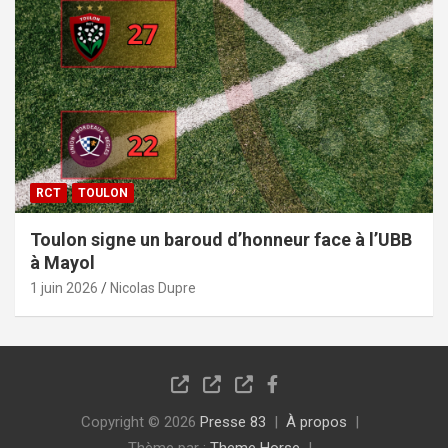
RCT
TOULON
Toulon signe un baroud d’honneur face à l’UBB
à Mayol
1 juin 2026
Nicolas Dupre
Copyright © 2026
Presse 83
À propos
Thème par :
Theme Horse