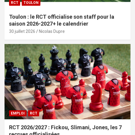
RCT
TOULON
Toulon : le RCT officialise son staff pour la
saison 2026-2027+ le calendrier
30 juillet 2026
Nicolas Dupre
EMPLOI
RCT
RCT 2026/2027 : Fickou, Slimani, Jones, les 7
recrues officialisées