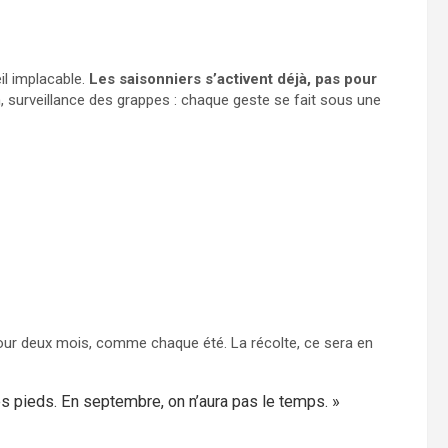
eil implacable.
Les saisonniers s’activent déjà, pas pour
en, surveillance des grappes : chaque geste se fait sous une
né pour deux mois, comme chaque été. La récolte, ce sera en
 les pieds. En septembre, on n’aura pas le temps. »