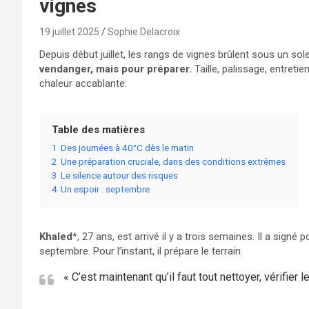
vignes
19 juillet 2025
Sophie Delacroix
Depuis début juillet, les rangs de vignes brûlent sous un sol
vendanger, mais pour préparer.
Taille, palissage, entreti
chaleur accablante.
Table des matières
1
Des journées à 40°C dès le matin
2
Une préparation cruciale, dans des conditions extrêmes
3
Le silence autour des risques
4
Un espoir : septembre
Khaled
*, 27 ans, est arrivé il y a trois semaines. Il a sig
septembre. Pour l’instant, il prépare le terrain.
« C’est maintenant qu’il faut tout nettoyer, vérifier