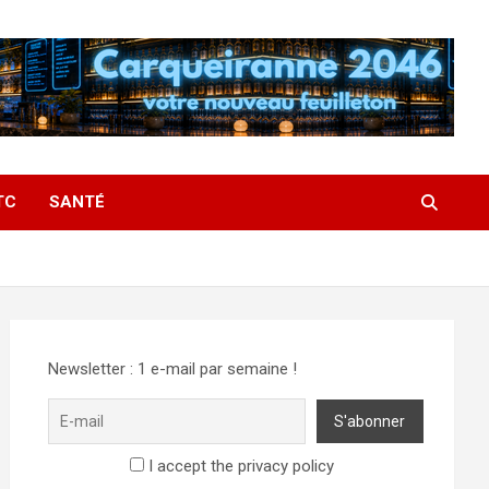
TC
SANTÉ
Newsletter : 1 e-mail par semaine !
I accept the privacy policy