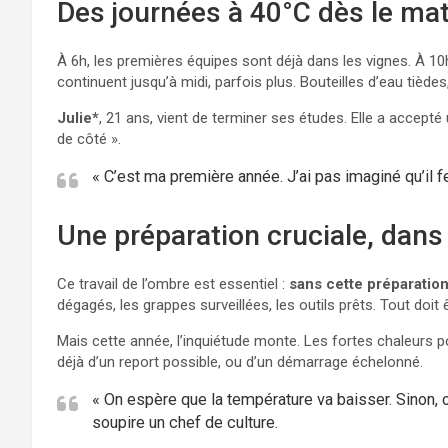
Des journées à 40°C dès le mat
À 6h, les premières équipes sont déjà dans les vignes. À 10h,
continuent jusqu’à midi, parfois plus. Bouteilles d’eau tièd
Julie*
, 21 ans, vient de terminer ses études. Elle a accep
de côté ».
« C’est ma première année. J’ai pas imaginé qu’il fe
Une préparation cruciale, dan
Ce travail de l’ombre est essentiel :
sans cette préparatio
dégagés, les grappes surveillées, les outils prêts. Tout doit
Mais cette année, l’inquiétude monte. Les fortes chaleurs pou
déjà d’un report possible, ou d’un démarrage échelonné.
« On espère que la température va baisser. Sinon, 
soupire un chef de culture.