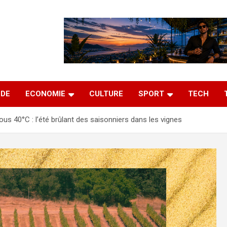
DE
ECONOMIE
CULTURE
SPORT
TECH
sous 40°C : l’été brûlant des saisonniers dans les vignes