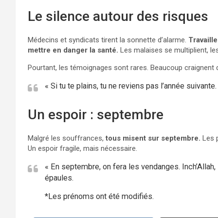
Le silence autour des risques
Médecins et syndicats tirent la sonnette d’alarme.
Travaill
mettre en danger la santé.
Les malaises se multiplient, le
Pourtant, les témoignages sont rares. Beaucoup craignent d
« Si tu te plains, tu ne reviens pas l’année suivante. 
Un espoir : septembre
Malgré les souffrances,
tous misent sur septembre.
Les p
Un espoir fragile, mais nécessaire.
« En septembre, on fera les vendanges. Inch’Allah,
épaules.
*Les prénoms ont été modifiés.