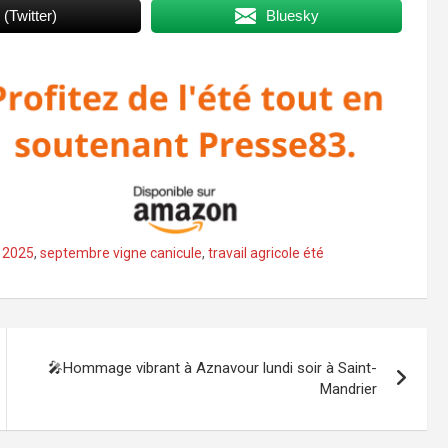
 (Twitter)
Bluesky
 2025
,
septembre vigne canicule
,
travail agricole été
🎤Hommage vibrant à Aznavour lundi soir à Saint-
Mandrier