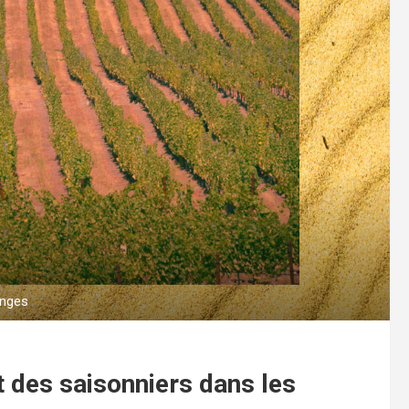
anges
nt des saisonniers dans les