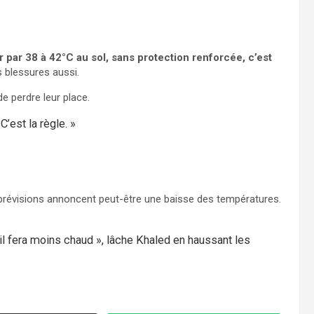
er par 38 à 42°C au sol, sans protection renforcée, c’est
s blessures aussi.
e perdre leur place.
C’est la règle. »
révisions annoncent peut-être une baisse des températures.
 il fera moins chaud », lâche Khaled en haussant les