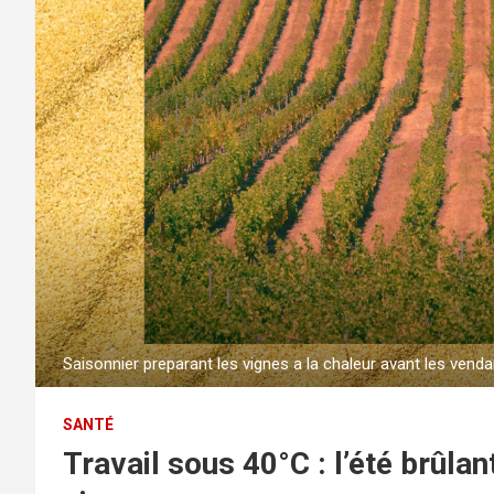
Saisonnier preparant les vignes a la chaleur avant les vend
SANTÉ
Travail sous 40°C : l’été brûla