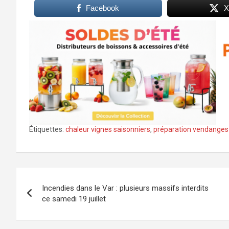
Facebook
X
Étiquettes:
chaleur vignes saisonniers
,
préparation vendanges
Navigation
Incendies dans le Var : plusieurs massifs interdits
de
ce samedi 19 juillet
l’article