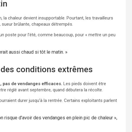
in
 la chaleur devient insupportable. Pourtant, les travailleurs
es, sueur brûlante, chapeaux détrempés.
té un poste pour l’été, comme beaucoup, pour « mettre un peu
rait aussi chaud si tôt le matin. »
s des conditions extrêmes
n, pas de vendanges efficaces.
Les pieds doivent être
 être réglé avant septembre, quand débutera la récolte.
rraient durer jusqu’à la rentrée. Certains exploitants parlent
on risque d’avoir des vendanges en plein pic de chaleur »,