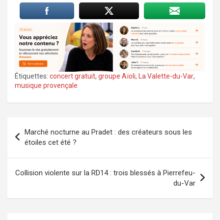
Étiquettes:
concert gratuit
,
groupe Aïoli
,
La Valette-du-Var
,
musique provençale
Navigation
Marché nocturne au Pradet : des créateurs sous les
de
étoiles cet été ?
l’article
Collision violente sur la RD14 : trois blessés à Pierrefeu-
du-Var