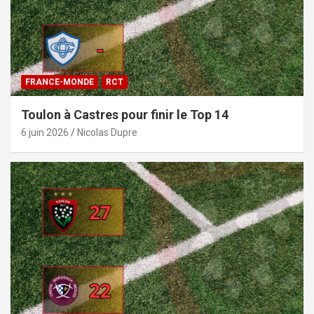
FRANCE-MONDE
RCT
Toulon à Castres pour finir le Top 14
6 juin 2026
Nicolas Dupre