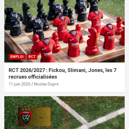
EMPLOI
RCT
RCT 2026/2027 : Fickou, Slimani, Jones, les 7
recrues officialisées
11 juin 2026
Nicolas Dupre