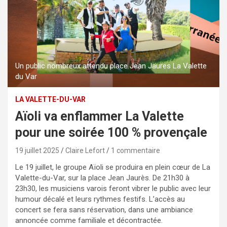
Un public nombreux attendu place Jean Jaures La Valette
du Var
LA VALETTE-DU-VAR
Aïoli va enflammer La Valette
pour une soirée 100 % provençale
19 juillet 2025
Claire Lefort
1 commentaire
Le 19 juillet, le groupe Aïoli se produira en plein cœur de La
Valette-du-Var, sur la place Jean Jaurès. De 21h30 à
23h30, les musiciens varois feront vibrer le public avec leur
humour décalé et leurs rythmes festifs. L’accès au
concert se fera sans réservation, dans une ambiance
annoncée comme familiale et décontractée.