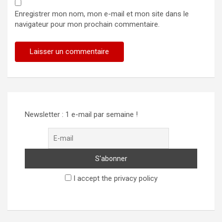
Enregistrer mon nom, mon e-mail et mon site dans le
navigateur pour mon prochain commentaire.
Alternative:
Newsletter : 1 e-mail par semaine !
I accept the privacy policy