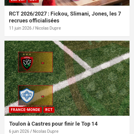
RCT 2026/2027 : Fickou, Slimani, Jones, les 7
recrues officialisées
11 juin 2026
Nicolas Dupre
FRANCE-MONDE
RCT
Toulon à Castres pour finir le Top 14
6 juin 2026
Nicolas Dupre