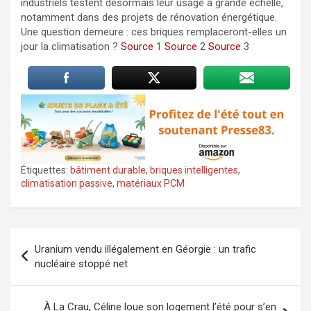
industriels testent désormais leur usage à grande échelle,
notamment dans des projets de rénovation énergétique.
Une question demeure : ces briques remplaceront-elles un
jour la climatisation ?
Source
1
Source
2
Source
3
Étiquettes:
bâtiment durable
,
briques intelligentes
,
climatisation passive
,
matériaux PCM
Navigation
Uranium vendu illégalement en Géorgie : un trafic
de
nucléaire stoppé net
l’article
À La Crau, Céline loue son logement l’été pour s’en