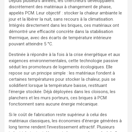
Depuis plusieurs années, les chercheurs développaient
discrètement des matériaux à changement de phase,
appelés PCM. Leur objectif : stocker la chaleur ambiante le
jour et la libérer la nuit, sans recours à la climatisation.
Intégrés directement dans les briques, ces matériaux ont
démontré une efficacité concrète dans la stabilisation
thermique, avec des écarts de température intérieure
pouvant atteindre 5 °C.
Destinée à répondre à la fois à la crise énergétique et aux
exigences environnementales, cette technologie passive
séduit les promoteurs de logements écologiques. Elle
repose sur un principe simple : les matériaux fondent à
certaines températures pour stocker la chaleur, puis se
solidifient lorsque la température baisse, restituant
l’énergie stockée. Déjà déployées dans les cloisons, les
planchers et les murs porteurs, ces briques à PCM
fonctionnent sans aucune énergie mécanique.
Si le coût de fabrication reste supérieur à celui des
matériaux classiques, les économies d’énergie générées à
long terme rendent l’investissement attractif. Plusieurs