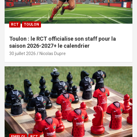
RCT
TOULON
Toulon : le RCT officialise son staff pour la
saison 2026-2027+ le calendrier
30 juillet 2026
Nicolas Dupre
EMPLOI
RCT