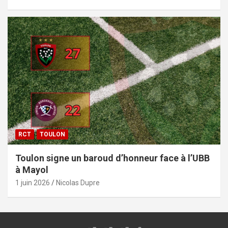
RCT
TOULON
Toulon signe un baroud d’honneur face à l’UBB
à Mayol
1 juin 2026
Nicolas Dupre