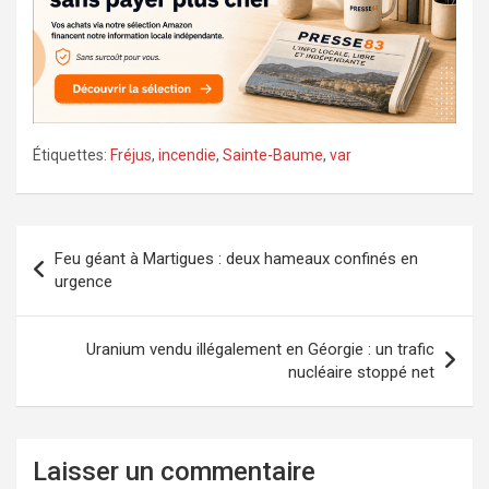
Étiquettes:
Fréjus
,
incendie
,
Sainte-Baume
,
var
Navigation
Feu géant à Martigues : deux hameaux confinés en
de
urgence
l’article
Uranium vendu illégalement en Géorgie : un trafic
nucléaire stoppé net
Laisser un commentaire