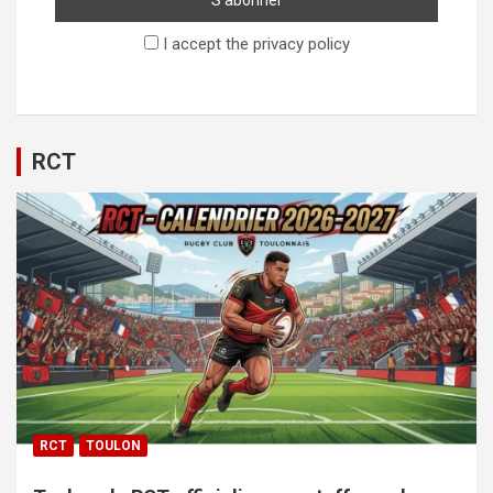
I accept the privacy policy
RCT
RCT
TOULON