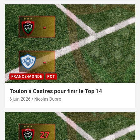
FRANCE-MONDE
RCT
Toulon à Castres pour finir le Top 14
6 juin 2026
Nicolas Dupre