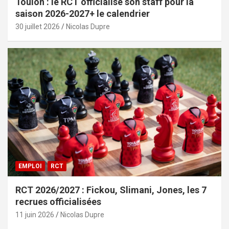
Toulon : le RCT officialise son staff pour la
saison 2026-2027+ le calendrier
30 juillet 2026
Nicolas Dupre
EMPLOI
RCT
RCT 2026/2027 : Fickou, Slimani, Jones, les 7
recrues officialisées
11 juin 2026
Nicolas Dupre