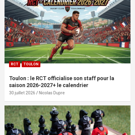
RCT
TOULON
Toulon : le RCT officialise son staff pour la
saison 2026-2027+ le calendrier
30 juillet 2026
Nicolas Dupre