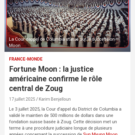
La Cour dappel de Columbia statue sur la succession
Moon
FRANCE-MONDE
Fortune Moon : la justice
américaine confirme le rôle
central de Zoug
17 juillet 2025
Karim Benjelloun
Le 3 juillet 2025, la Cour d’appel du District de Columbia a
validé le maintien de 500 millions de dollars dans une
fondation suisse basée à Zoug. Cette décision met un
terme à une procédure judiciaire longue de plusieurs
années concernant la succession de
Sun Myung Moon
,