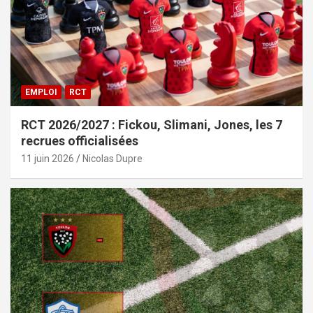
EMPLOI
RCT
RCT 2026/2027 : Fickou, Slimani, Jones, les 7
recrues officialisées
11 juin 2026
Nicolas Dupre