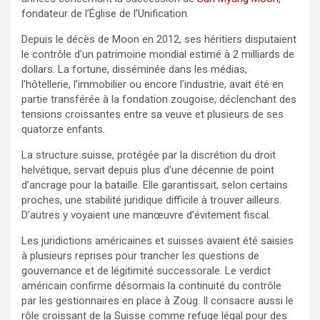
fondateur de l’Église de l’Unification.
Depuis le décès de Moon en 2012, ses héritiers disputaient
le contrôle d’un patrimoine mondial estimé à 2 milliards de
dollars. La fortune, disséminée dans les médias,
l’hôtellerie, l’immobilier ou encore l’industrie, avait été en
partie transférée à la fondation zougoise, déclenchant des
tensions croissantes entre sa veuve et plusieurs de ses
quatorze enfants.
La structure suisse, protégée par la discrétion du droit
helvétique, servait depuis plus d’une décennie de point
d’ancrage pour la bataille. Elle garantissait, selon certains
proches, une stabilité juridique difficile à trouver ailleurs.
D’autres y voyaient une manœuvre d’évitement fiscal.
Les juridictions américaines et suisses avaient été saisies
à plusieurs reprises pour trancher les questions de
gouvernance et de légitimité successorale. Le verdict
américain confirme désormais la continuité du contrôle
par les gestionnaires en place à Zoug. Il consacre aussi le
rôle croissant de la Suisse comme refuge légal pour des