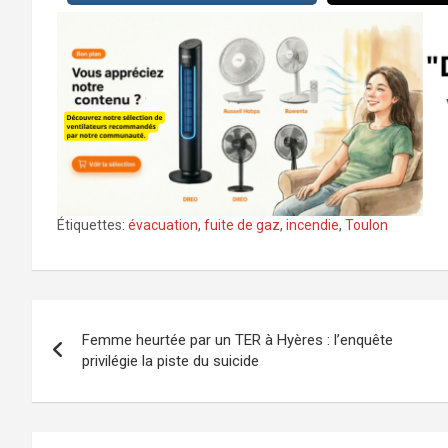
Étiquettes:
évacuation
,
fuite de gaz
,
incendie
,
Toulon
Navigation
Femme heurtée par un TER à Hyères : l’enquête
de
privilégie la piste du suicide
l’article