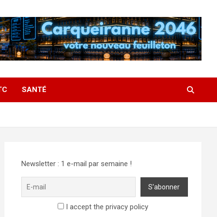
TC
SANTÉ
Newsletter : 1 e-mail par semaine !
I accept the privacy policy