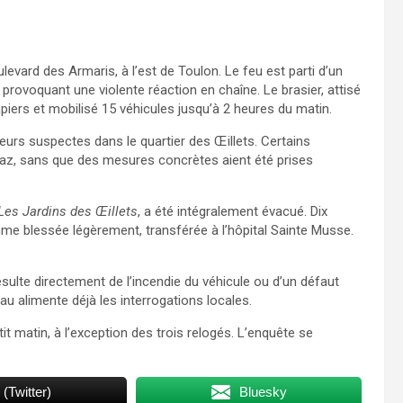
oulevard des Armaris, à l’est de Toulon. Le feu est parti d’un
provoquant une violente réaction en chaîne. Le brasier, attisé
piers et mobilisé 15 véhicules jusqu’à 2 heures du matin.
eurs suspectes dans le quartier des Œillets. Certains
 gaz, sans que des mesures concrètes aient été prises
Les Jardins des Œillets
, a été intégralement évacué. Dix
e blessée légèrement, transférée à l’hôpital Sainte Musse.
ésulte directement de l’incendie du véhicule ou d’un défaut
au alimente déjà les interrogations locales.
t matin, à l’exception des trois relogés. L’enquête se
 (Twitter)
Bluesky