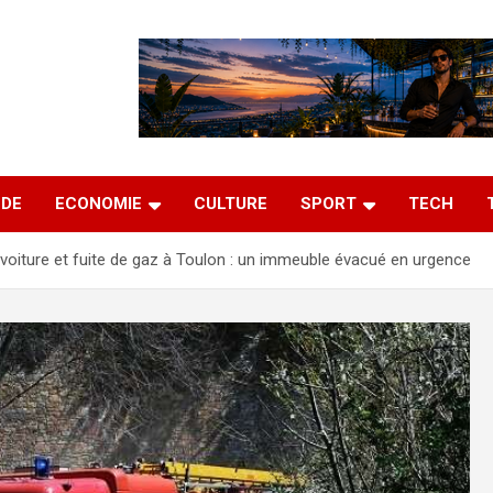
DE
ECONOMIE
CULTURE
SPORT
TECH
voiture et fuite de gaz à Toulon : un immeuble évacué en urgence