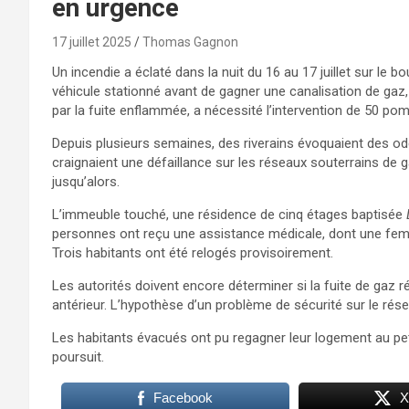
en urgence
17 juillet 2025
Thomas Gagnon
Un incendie a éclaté dans la nuit du 16 au 17 juillet sur le b
véhicule stationné avant de gagner une canalisation de gaz, 
par la fuite enflammée, a nécessité l’intervention de 50 pom
Depuis plusieurs semaines, des riverains évoquaient des od
craignaient une défaillance sur les réseaux souterrains de
jusqu’alors.
L’immeuble touché, une résidence de cinq étages baptisée
personnes ont reçu une assistance médicale, dont une femm
Trois habitants ont été relogés provisoirement.
Les autorités doivent encore déterminer si la fuite de gaz r
antérieur. L’hypothèse d’un problème de sécurité sur le rése
Les habitants évacués ont pu regagner leur logement au peti
poursuit.
Facebook
X