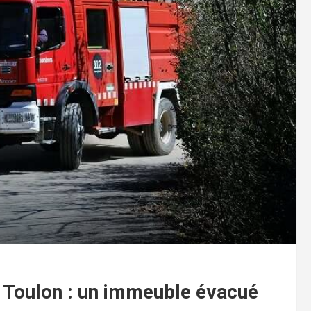
 à Toulon : un immeuble évacué