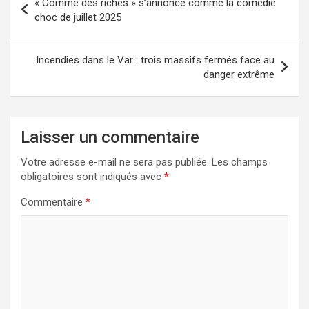
« Comme des riches » s’annonce comme la comédie
de
choc de juillet 2025
l’article
Incendies dans le Var : trois massifs fermés face au
danger extrême
Laisser un commentaire
Votre adresse e-mail ne sera pas publiée.
Les champs
obligatoires sont indiqués avec
*
Commentaire
*