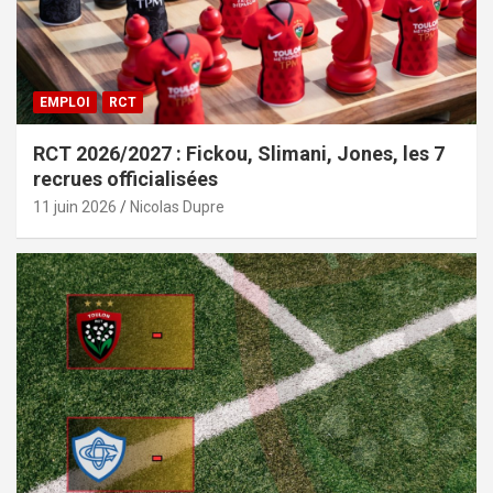
EMPLOI
RCT
RCT 2026/2027 : Fickou, Slimani, Jones, les 7
recrues officialisées
11 juin 2026
Nicolas Dupre