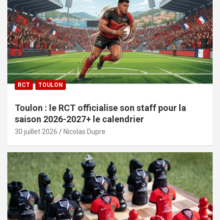
RCT
TOULON
Toulon : le RCT officialise son staff pour la
saison 2026-2027+ le calendrier
30 juillet 2026
Nicolas Dupre