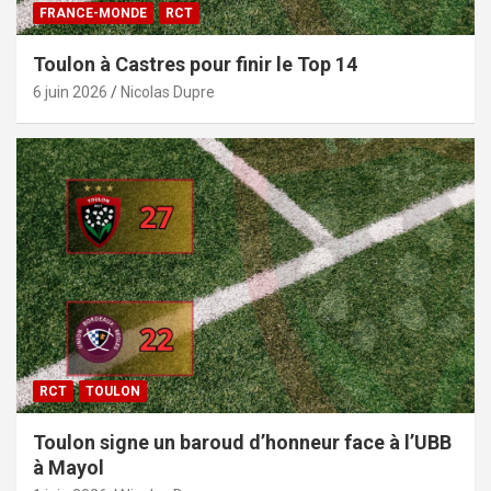
FRANCE-MONDE
RCT
Toulon à Castres pour finir le Top 14
6 juin 2026
Nicolas Dupre
RCT
TOULON
Toulon signe un baroud d’honneur face à l’UBB
à Mayol