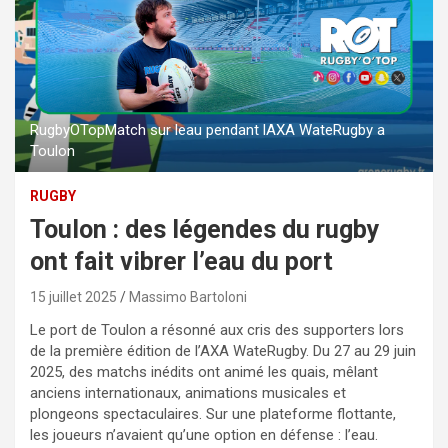
RugbyOTopMatch sur leau pendant lAXA WateRugby a
Toulon
RUGBY
Toulon : des légendes du rugby
ont fait vibrer l’eau du port
15 juillet 2025
Massimo Bartoloni
Le port de Toulon a résonné aux cris des supporters lors
de la première édition de l’AXA WateRugby. Du 27 au 29 juin
2025, des matchs inédits ont animé les quais, mêlant
anciens internationaux, animations musicales et
plongeons spectaculaires. Sur une plateforme flottante,
les joueurs n’avaient qu’une option en défense : l’eau.