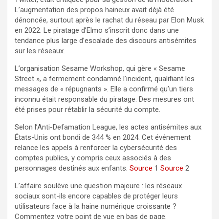
L’augmentation des propos haineux avait déjà été
dénoncée, surtout après le rachat du réseau par Elon Musk
en 2022. Le piratage d’Elmo s’inscrit donc dans une
tendance plus large d’escalade des discours antisémites
sur les réseaux.
L’organisation Sesame Workshop, qui gère « Sesame
Street », a fermement condamné l’incident, qualifiant les
messages de « répugnants ». Elle a confirmé qu’un tiers
inconnu était responsable du piratage. Des mesures ont
été prises pour rétablir la sécurité du compte.
Selon l’Anti-Defamation League, les actes antisémites aux
États-Unis ont bondi de 344 % en 2024. Cet événement
relance les appels à renforcer la cybersécurité des
comptes publics, y compris ceux associés à des
personnages destinés aux enfants.
Source
1
Source
2
L’affaire soulève une question majeure : les réseaux
sociaux sont-ils encore capables de protéger leurs
utilisateurs face à la haine numérique croissante ?
Commentez votre point de vue en bas de page.