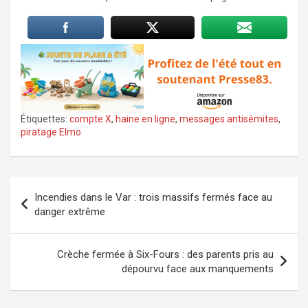
Étiquettes:
compte X
,
haine en ligne
,
messages antisémites
,
piratage Elmo
Navigation
Incendies dans le Var : trois massifs fermés face au
de
danger extrême
l’article
Crèche fermée à Six-Fours : des parents pris au
dépourvu face aux manquements