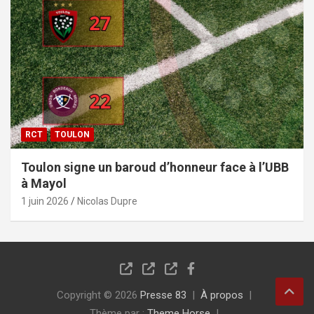
RCT
TOULON
Toulon signe un baroud d’honneur face à l’UBB
à Mayol
1 juin 2026
Nicolas Dupre
Copyright © 2026
Presse 83
À propos
Thème par :
Theme Horse