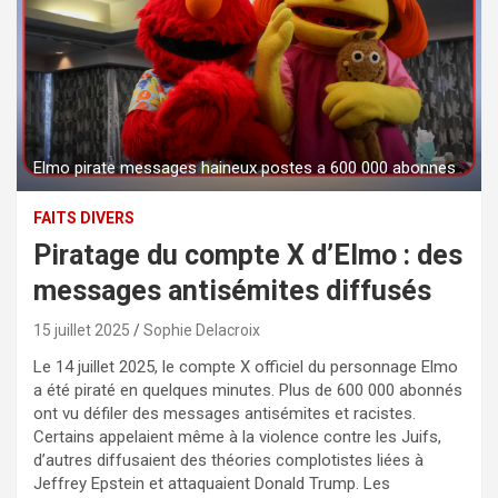
Elmo pirate messages haineux postes a 600 000 abonnes
FAITS DIVERS
Piratage du compte X d’Elmo : des
messages antisémites diffusés
15 juillet 2025
Sophie Delacroix
Le 14 juillet 2025, le compte X officiel du personnage Elmo
a été piraté en quelques minutes. Plus de 600 000 abonnés
ont vu défiler des messages antisémites et racistes.
Certains appelaient même à la violence contre les Juifs,
d’autres diffusaient des théories complotistes liées à
Jeffrey Epstein et attaquaient Donald Trump. Les