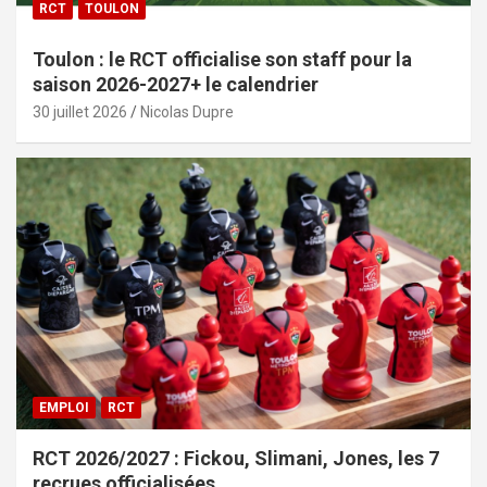
RCT
TOULON
Toulon : le RCT officialise son staff pour la
saison 2026-2027+ le calendrier
30 juillet 2026
Nicolas Dupre
EMPLOI
RCT
RCT 2026/2027 : Fickou, Slimani, Jones, les 7
recrues officialisées