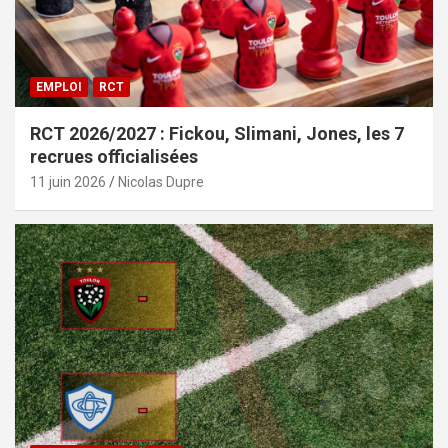
EMPLOI
RCT
RCT 2026/2027 : Fickou, Slimani, Jones, les 7
recrues officialisées
11 juin 2026
Nicolas Dupre