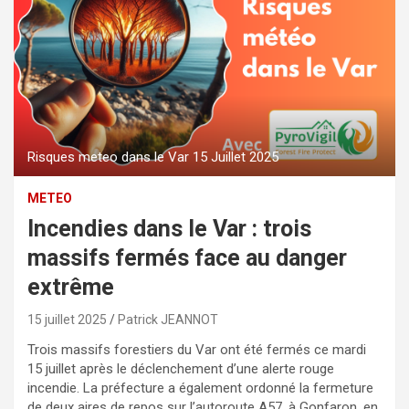
Risques meteo dans le Var 15 Juillet 2025
METEO
Incendies dans le Var : trois
massifs fermés face au danger
extrême
15 juillet 2025
Patrick JEANNOT
Trois massifs forestiers du Var ont été fermés ce mardi
15 juillet après le déclenchement d’une alerte rouge
incendie. La préfecture a également ordonné la fermeture
de deux aires de repos sur l’autoroute A57, à Gonfaron, en