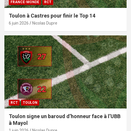
FRANCE-MONDE
RCT
Toulon à Castres pour finir le Top 14
6 juin 2026
Nicolas Dupre
RCT
TOULON
Toulon signe un baroud d’honneur face à l’UBB
à Mayol
1 juin 2026
Nicolas Dupre