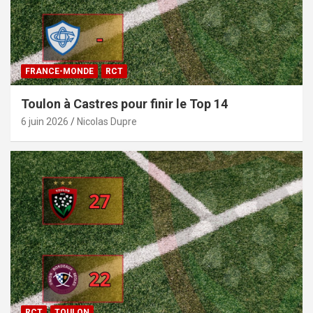
FRANCE-MONDE
RCT
Toulon à Castres pour finir le Top 14
6 juin 2026
Nicolas Dupre
RCT
TOULON