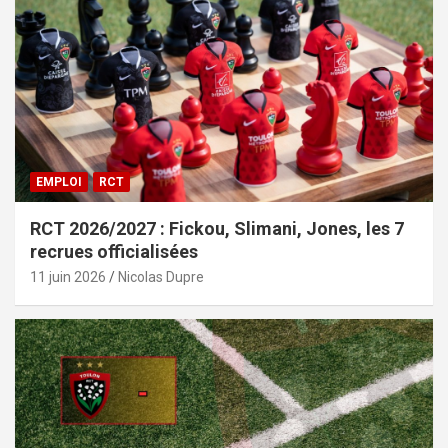
EMPLOI
RCT
RCT 2026/2027 : Fickou, Slimani, Jones, les 7
recrues officialisées
11 juin 2026
Nicolas Dupre