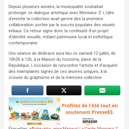
Depuis plusieurs années, la municipalité souhaitait
prolonger ce dialogue artistique avec Monsieur Z. L’idée
d’enrichir la collection avait germé dès la première
collaboration, portée par le succès populaire des visuels
initiaux. Ce retour signe donc la continuité d’un projet
d’identité visuelle, mêlant patrimoine local et esthétique
contemporaine.
Une séance de dédicace aura lieu ce samedi 12 juillet, de
10h30 à 12h, à la Maison du tourisme, place de la
République. L’occasion de rencontrer l’artiste et d’acquérir
des exemplaires signés de ces œuvres uniques, à la
croisée du graphisme et de la mémoire collective.
Étiquettes:
affiche rétro
,
anse Magaud
,
La Garde
,
Monsieur Z