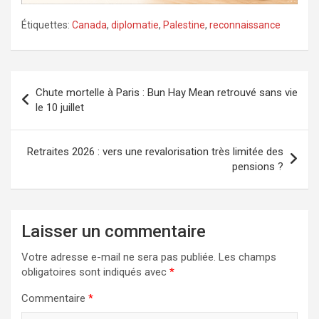
Étiquettes:
Canada
,
diplomatie
,
Palestine
,
reconnaissance
Navigation
Chute mortelle à Paris : Bun Hay Mean retrouvé sans vie
de
le 10 juillet
l’article
Retraites 2026 : vers une revalorisation très limitée des
pensions ?
Laisser un commentaire
Votre adresse e-mail ne sera pas publiée.
Les champs
obligatoires sont indiqués avec
*
Commentaire
*