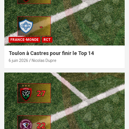
FRANCE-MONDE
RCT
Toulon à Castres pour finir le Top 14
6 juin 2026
Nicolas Dupre