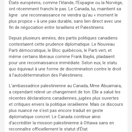
États européens, comme l’Irlande, l’Espagne ou la Norvège,
ont récemment franchi le pas. Le Canada, lui, maintient sa
ligne : une reconnaissance ne viendra qu’au « moment le
plus propice » à une paix durable, sans lien direct avec une
fin de négociation entre Israéliens et Palestiniens.
Depuis plusieurs années, des partis politiques canadiens
contestaient cette prudence diplomatique. Le Nouveau
Parti démocratique, le Bloc québécois, le Parti vert, et
même certains libéraux comme Frank Baylis, plaidaient
pour une reconnaissance immédiate. Selon eux, le statu
quo équivaut à une forme de discrimination contre le droit
à l’autodétermination des Palestiniens.
L’ambassadrice palestinienne au Canada, Mme Abuamara,
a cependant relevé un changement de ton. Elle a salué les
récentes déclarations canadiennes, jugées plus ouvertes
et critiques envers la politique israélienne. Mais ce discours
plus nuancé ne s’est pas encore traduit en geste
diplomatique concret. Le Canada continue ainsi
d’accréditer la mission palestinienne à Ottawa sans en
reconnaître officiellement le statut d’État.