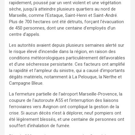
rapidement, poussé par un vent violent et une végétation
sèche, jusqu’à atteindre plusieurs quartiers au nord de
Marseille, comme l’Estaque, Saint-Henri et Saint-André.
Plus de 700 hectares ont été détruits, forçant l’évacuation
de 450 personnes, dont une centaine d’employés d’un
centre d’appels.
Les autorités avaient depuis plusieurs semaines alerté sur
le risque élevé d’incendie dans la région, en raison des
conditions météorologiques particulièrement défavorables
et d’une sécheresse persistante. Ces facteurs ont amplifié
la rapidité et l’ampleur du sinistre, qui a causé d’importants
dégâts matériels, notamment à La Pelouque, la Nerthe et
Campagne Bleue.
La fermeture partielle de l’aéroport Marseille-Provence, la
coupure de l’autoroute A55 et l’interruption des liaisons
ferroviaires vers Avignon ont compliqué la gestion de la
crise. Si aucun décès n’est à déplorer, neuf pompiers ont
été légèrement blessés, et une centaine de personnes ont
souffert d’inhalation de fumée.