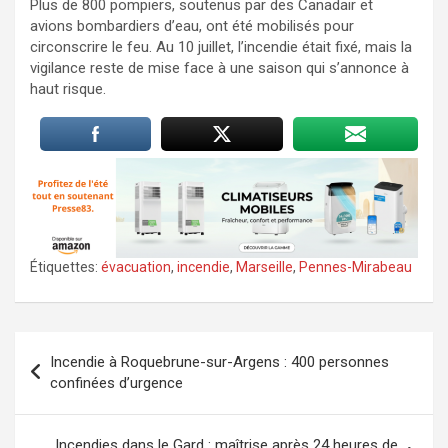
Plus de 800 pompiers, soutenus par des Canadair et
avions bombardiers d’eau, ont été mobilisés pour
circonscrire le feu. Au 10 juillet, l’incendie était fixé, mais la
vigilance reste de mise face à une saison qui s’annonce à
haut risque.
Étiquettes:
évacuation
,
incendie
,
Marseille
,
Pennes-Mirabeau
Navigation
Incendie à Roquebrune-sur-Argens : 400 personnes
de
confinées d’urgence
l’article
Incendies dans le Gard : maîtrise après 24 heures de