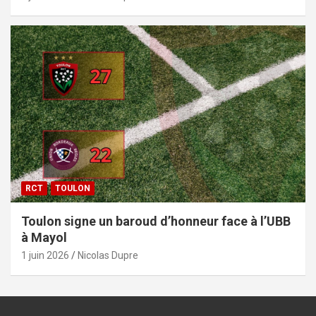
RCT
TOULON
Toulon signe un baroud d’honneur face à l’UBB
à Mayol
1 juin 2026
Nicolas Dupre