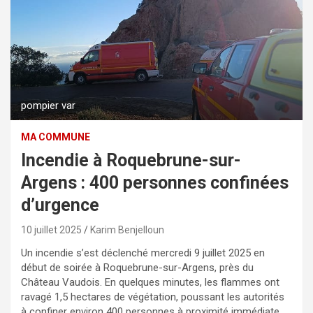
pompier var
MA COMMUNE
Incendie à Roquebrune-sur-
Argens : 400 personnes confinées
d’urgence
10 juillet 2025
Karim Benjelloun
Un incendie s’est déclenché mercredi 9 juillet 2025 en
début de soirée à Roquebrune-sur-Argens, près du
Château Vaudois. En quelques minutes, les flammes ont
ravagé 1,5 hectares de végétation, poussant les autorités
à confiner environ 400 personnes à proximité immédiate.