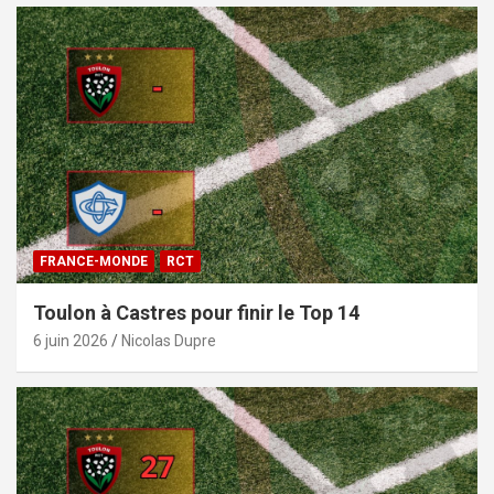
FRANCE-MONDE
RCT
Toulon à Castres pour finir le Top 14
6 juin 2026
Nicolas Dupre