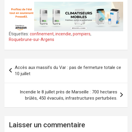
Étiquettes:
confinement
,
incendie
,
pompiers
,
Roquebrune-sur-Argens
Navigation
Accès aux massifs du Var : pas de fermeture totale ce
de
10 juillet
l’article
Incendie le 8 juillet près de Marseille : 700 hectares
brûlés, 450 évacués, infrastructures perturbées.
Laisser un commentaire