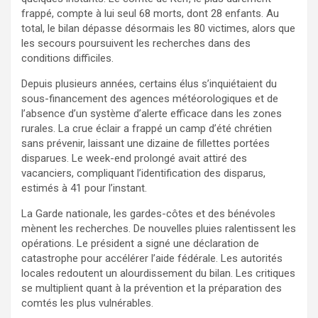
frappé, compte à lui seul 68 morts, dont 28 enfants. Au
total, le bilan dépasse désormais les 80 victimes, alors que
les secours poursuivent les recherches dans des
conditions difficiles.
Depuis plusieurs années, certains élus s’inquiétaient du
sous-financement des agences météorologiques et de
l’absence d’un système d’alerte efficace dans les zones
rurales. La crue éclair a frappé un camp d’été chrétien
sans prévenir, laissant une dizaine de fillettes portées
disparues. Le week-end prolongé avait attiré des
vacanciers, compliquant l’identification des disparus,
estimés à 41 pour l’instant.
La Garde nationale, les gardes-côtes et des bénévoles
mènent les recherches. De nouvelles pluies ralentissent les
opérations. Le président a signé une déclaration de
catastrophe pour accélérer l’aide fédérale. Les autorités
locales redoutent un alourdissement du bilan. Les critiques
se multiplient quant à la prévention et la préparation des
comtés les plus vulnérables.