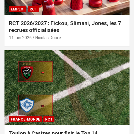
EMPLOI
RCT
RCT 2026/2027 : Fickou, Slimani, Jones, les 7
recrues officialisées
11 juin 2026
Nicolas Dupre
FRANCE-MONDE
RCT
Toulon à Castres pour finir le Top 14