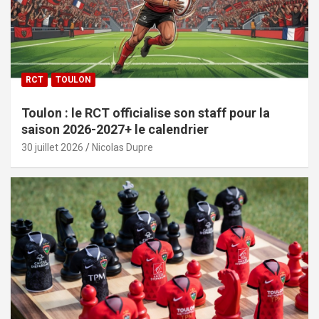
RCT
TOULON
Toulon : le RCT officialise son staff pour la
saison 2026-2027+ le calendrier
30 juillet 2026
Nicolas Dupre