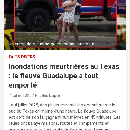
Un camp dete submerge en moins dune heure
FAITS DIVERS
Inondations meurtrières au Texas
: le fleuve Guadalupe a tout
emporté
7 juillet 2025
Nicolas Dupre
Le 4 juillet 2025, des pluies torrentielles ont submergé le
sud du Texas en moins d’une heure. Le fleuve Guadalupe
est sorti de son lit, gagnant huit mètres en 45 minutes. Les
crues ont balayé maisons, routes et campements en
quelques instants. Le comté de Kerr, le plus durement