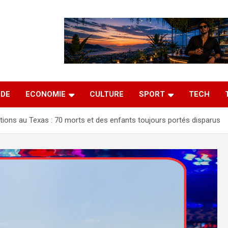
DE
ECONOMIE
CULTURE
SPORT
TECH
tions au Texas : 70 morts et des enfants toujours portés disparus