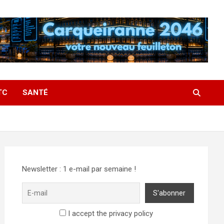
TC
SANTÉ
Newsletter : 1 e-mail par semaine !
I accept the privacy policy