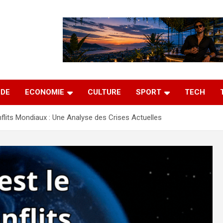
DE
ECONOMIE
CULTURE
SPORT
TECH
flits Mondiaux : Une Analyse des Crises Actuelles