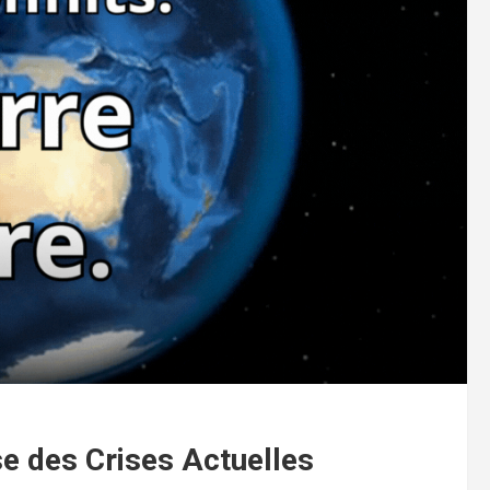
se des Crises Actuelles