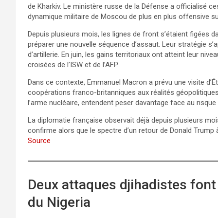
de Kharkiv. Le ministère russe de la Défense a officialisé c
dynamique militaire de Moscou de plus en plus offensive sur 
Depuis plusieurs mois, les lignes de front s’étaient figées 
préparer une nouvelle séquence d’assaut. Leur stratégie s’
d’artillerie. En juin, les gains territoriaux ont atteint leur
croisées de l’ISW et de l’AFP.
Dans ce contexte, Emmanuel Macron a prévu une visite d’Éta
coopérations franco-britanniques aux réalités géopolitiques
l’arme nucléaire, entendent peser davantage face au risqu
La diplomatie française observait déjà depuis plusieurs moi
confirme alors que le spectre d’un retour de Donald Trump 
Source
Deux attaques djihadistes fon
du Nigeria