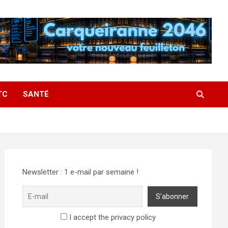
TC
SANTÉ
Newsletter : 1 e-mail par semaine !
I accept the privacy policy