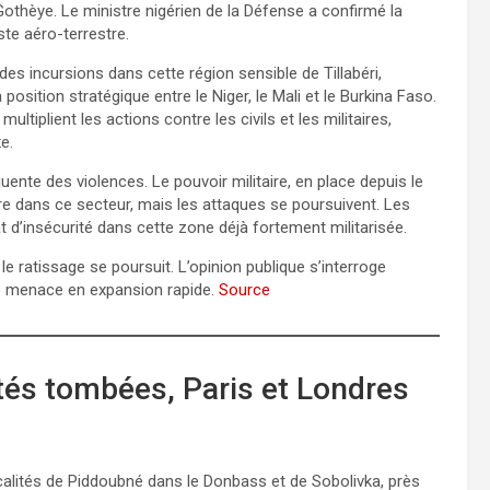
othèye. Le ministre nigérien de la Défense a confirmé la
te aéro-terrestre.
des incursions dans cette région sensible de Tillabéri,
osition stratégique entre le Niger, le Mali et le Burkina Faso.
ultiplient les actions contre les civils et les militaires,
e.
uente des violences. Le pouvoir militaire, en place depuis le
aire dans ce secteur, mais les attaques se poursuivent. Les
t d’insécurité dans cette zone déjà fortement militarisée.
le ratissage se poursuit. L’opinion publique s’interroge
ne menace en expansion rapide.
Source
ités tombées, Paris et Londres
ocalités de Piddoubné dans le Donbass et de Sobolivka, près