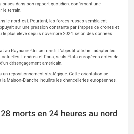
es prises dans son rapport quotidien, confirmant une
le terrain.
dans le nord-est. Pourtant, les forces russes semblaient
appuyait sur une pression constante par frappes de drones et
 niveau le plus élevé depuis novembre 2024, selon des données
t au Royaume-Uni ce mardi. L’objectif affiché : adapter les
 actuelles. Londres et Paris, seuls États européens dotés de
e d’un désengagement américain.
s un repositionnement stratégique. Cette orientation se
à la Maison-Blanche inquiète les chancelleries européennes.
t 28 morts en 24 heures au nord