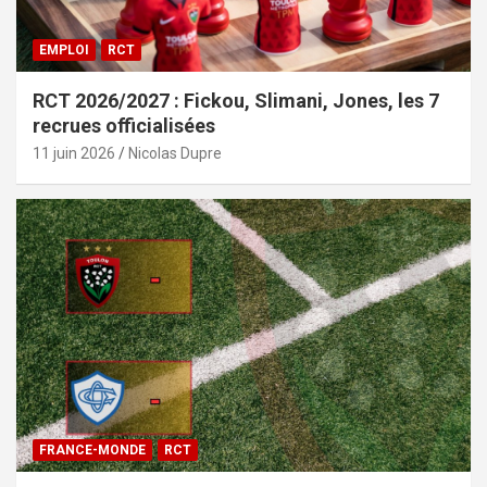
EMPLOI
RCT
RCT 2026/2027 : Fickou, Slimani, Jones, les 7
recrues officialisées
11 juin 2026
Nicolas Dupre
FRANCE-MONDE
RCT