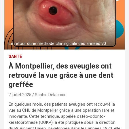
Le retour dune methode chirurgicale des annees 70
SANTÉ
À Montpellier, des aveugles ont
retrouvé la vue grâce à une dent
greffée
7 juillet 2025
Sophie Delacroix
En quelques mois, des patients aveugles ont recouvré la
vue au CHU de Montpellier grâce à une opération rare et
innovante. Cette technique, appelée ostéo-odonto-
kératoprothèse (OOKP), a été pratiquée sous la direction
du Pr Vincent Daïen. Développée dans les années 1970, elle