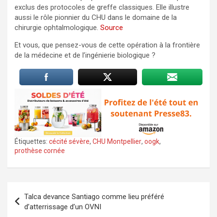
exclus des protocoles de greffe classiques. Elle illustre
aussi le rôle pionnier du CHU dans le domaine de la
chirurgie ophtalmologique.
Source
Et vous, que pensez-vous de cette opération à la frontière
de la médecine et de l’ingénierie biologique ?
Étiquettes:
cécité sévère
,
CHU Montpellier
,
oogk
,
prothèse cornée
Navigation
Talca devance Santiago comme lieu préféré
de
d’atterrissage d’un OVNI