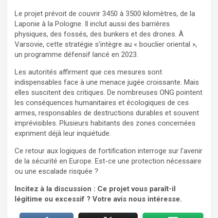
Le projet prévoit de couvrir 3450 à 3500 kilomètres, de la
Laponie à la Pologne. Il inclut aussi des barrières
physiques, des fossés, des bunkers et des drones. À
Varsovie, cette stratégie s’intègre au « bouclier oriental »,
un programme défensif lancé en 2023.
Les autorités affirment que ces mesures sont
indispensables face à une menace jugée croissante. Mais
elles suscitent des critiques. De nombreuses ONG pointent
les conséquences humanitaires et écologiques de ces
armes, responsables de destructions durables et souvent
imprévisibles. Plusieurs habitants des zones concernées
expriment déjà leur inquiétude.
Ce retour aux logiques de fortification interroge sur l’avenir
de la sécurité en Europe. Est-ce une protection nécessaire
ou une escalade risquée ?
Incitez à la discussion : Ce projet vous paraît-il
légitime ou excessif ? Votre avis nous intéresse.