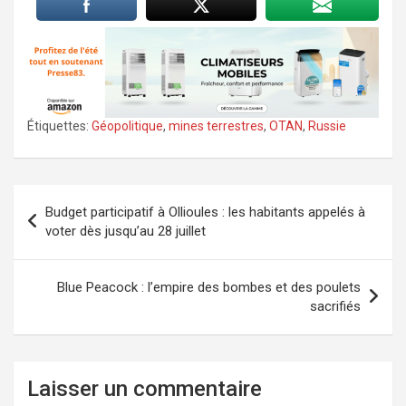
Étiquettes:
Géopolitique
,
mines terrestres
,
OTAN
,
Russie
Navigation
Budget participatif à Ollioules : les habitants appelés à
de
voter dès jusqu’au 28 juillet
l’article
Blue Peacock : l’empire des bombes et des poulets
sacrifiés
Laisser un commentaire