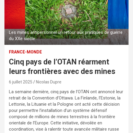
Les mines antipersonnel un retour aux pratiques de guerre
du XXe siecle
FRANCE-MONDE
Cinq pays de l’OTAN réarment
leurs frontières avec des mines
6 juillet 2025
Nicolas Dupre
La semaine dernière, cinq pays de l’OTAN ont annoncé leur
retrait de la Convention d’Ottawa. La Finlande, l’Estonie, la
Lettonie, la Lituanie et la Pologne ont acté cette décision
pour permettre l’installation d’un système défensif
composé de millions de mines terrestres à la frontière
orientale de l’Europe. Cette initiative, dévoilée en
coordination, vise à ralentir toute avancée militaire russe