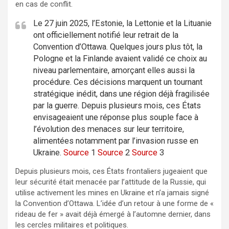
en cas de conflit.
Le 27 juin 2025, l’Estonie, la Lettonie et la Lituanie
ont officiellement notifié leur retrait de la
Convention d’Ottawa. Quelques jours plus tôt, la
Pologne et la Finlande avaient validé ce choix au
niveau parlementaire, amorçant elles aussi la
procédure. Ces décisions marquent un tournant
stratégique inédit, dans une région déjà fragilisée
par la guerre. Depuis plusieurs mois, ces États
envisageaient une réponse plus souple face à
l’évolution des menaces sur leur territoire,
alimentées notamment par l’invasion russe en
Ukraine.
Source
1
Source
2
Source
3
Depuis plusieurs mois, ces États frontaliers jugeaient que
leur sécurité était menacée par l’attitude de la Russie, qui
utilise activement les mines en Ukraine et n’a jamais signé
la Convention d’Ottawa. L’idée d’un retour à une forme de «
rideau de fer » avait déjà émergé à l’automne dernier, dans
les cercles militaires et politiques.