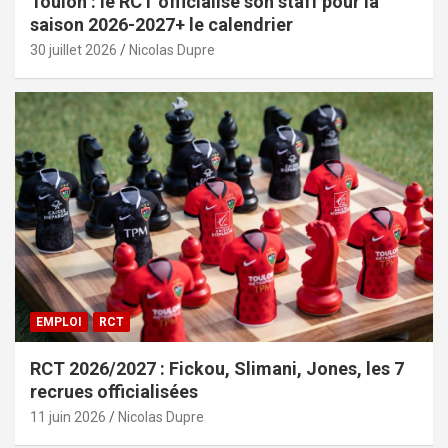
Toulon : le RCT officialise son staff pour la
saison 2026-2027+ le calendrier
30 juillet 2026
Nicolas Dupre
EMPLOI
RCT
RCT 2026/2027 : Fickou, Slimani, Jones, les 7
recrues officialisées
11 juin 2026
Nicolas Dupre