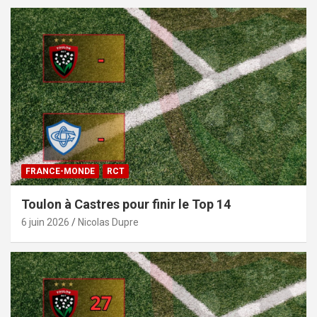
FRANCE-MONDE
RCT
Toulon à Castres pour finir le Top 14
6 juin 2026
Nicolas Dupre