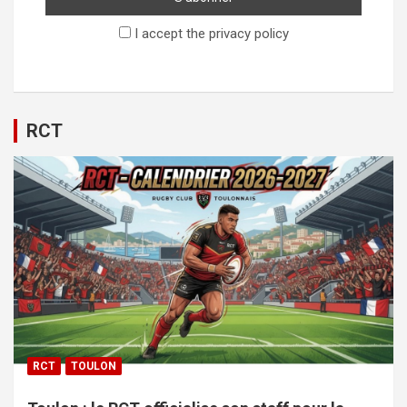
I accept the privacy policy
RCT
RCT
TOULON