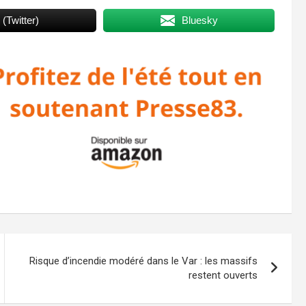
 (Twitter)
Bluesky
Risque d’incendie modéré dans le Var : les massifs
restent ouverts