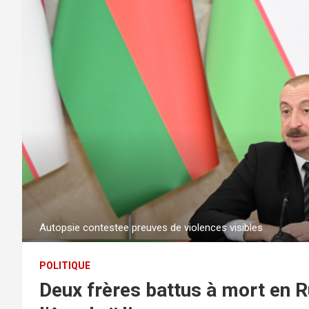
Autopsie contestee preuves de violences visibles
POLITIQUE
Deux frères battus à mort en R