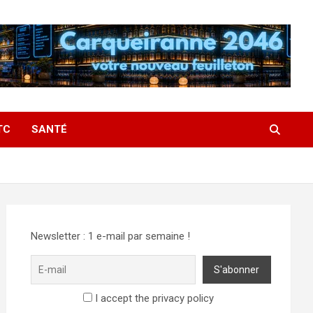
TC
SANTÉ
Newsletter : 1 e-mail par semaine !
I accept the privacy policy