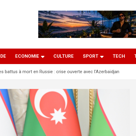
DE
ECONOMIE
CULTURE
SPORT
TECH
es battus à mort en Russie : crise ouverte avec l’Azerbaïdjan