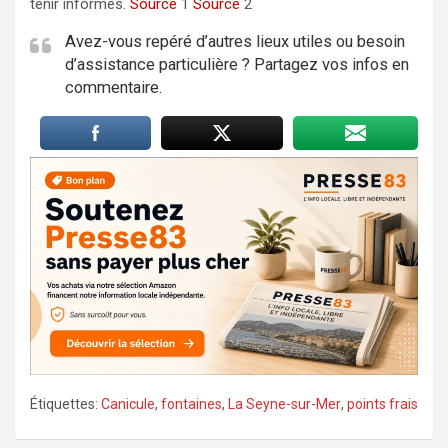
tenir informés.
Source
1
Source
2
Avez-vous repéré d’autres lieux utiles ou besoin
d’assistance particulière ? Partagez vos infos en
commentaire.
Étiquettes:
Canicule
,
fontaines
,
La Seyne-sur-Mer
,
points frais