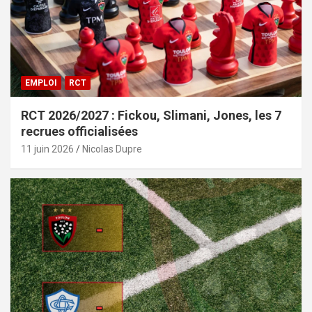
EMPLOI
RCT
RCT 2026/2027 : Fickou, Slimani, Jones, les 7
recrues officialisées
11 juin 2026
Nicolas Dupre