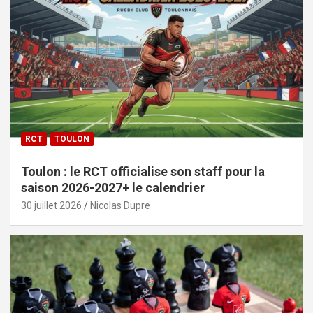
RCT
TOULON
Toulon : le RCT officialise son staff pour la
saison 2026-2027+ le calendrier
30 juillet 2026
Nicolas Dupre