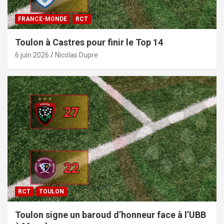
FRANCE-MONDE
RCT
Toulon à Castres pour finir le Top 14
6 juin 2026
Nicolas Dupre
RCT
TOULON
Toulon signe un baroud d’honneur face à l’UBB